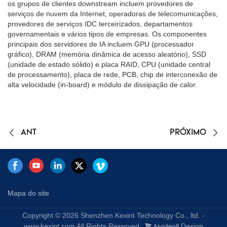
os grupos de clientes downstream incluem provedores de
serviços de nuvem da Internet, operadoras de telecomunicações,
provedores de serviços IDC terceirizados, departamentos
governamentais e vários tipos de empresas. Os componentes
principais dos servidores de IA incluem GPU (processador
gráfico), DRAM (memória dinâmica de acesso aleatório), SSD
(unidade de estado sólido) e placa RAID, CPU (unidade central
de processamento), placa de rede, PCB, chip de interconexão de
alta velocidade (in-board) e módulo de dissipação de calor.
ANT
PRÓXIMO
Mapa do site
Copyright © 2026 Shenzhen Kexint Technology Co., ltd. -
www.kexint.com All Rights Reserved.
Design