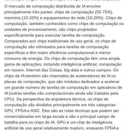
O mercado de computação distribuída de IA envolve
principalmente três partes: chips de computação (55-75%),
memória (10-20%) e equipamentos de rede (10-20%). Chips de
computação, também conhecidos como chips de computação ou
unidades de processamento, são chips projetados
especificamente para executar tarefas de computação.
Comparados aos chips tradicionais de uso geral, os chips de
computação são otimizados para tarefas de computação
específicas e têm maior eficiência computacional e menor
consumo de energia. Os chips de computação têm uma ampla
gama de aplicações, incluindo inteligência artificial, computação
em nuvem, Internet das Coisas, big data e outros campos. Os
chips de IA também são chamados de aceleradores de IA ou
placas de computação, que são módulos dedicados a acelerar
um grande número de tarefas de computação em aplicativos de
IA (outras tarefas não computacionais ainda são tratadas pela
CPU). Da perspectiva da arquitetura técnica, os chips de
computação são divididos principalmente em três categorias:
GPU, FPGA e ASIC. Eles são as rotas técnicas que podem ser
comercializadas em larga escala e são o principal campo de
batalha para os chips de IA. GPU é um chip de inteligência
artificial de uso geral relativamente maduro, enquanto FPGA e