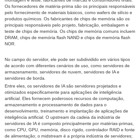
Os fornecedores de matéria-prima são os principais responsáveis
​​pelo fornecimento de materiais básicos, como wafers de silício e
produtos químicos. Os fabricantes de chips de memória são os
principais responsáveis ​​pelo projeto, fabricação, embalagem e
teste de chips de memória. Os chips de memória comuns incluem
DRAM, chips de memória flash NAND e chips de memória flash
NOR.
No campo do servidor, ele pode ser subdividido em vários tipos
de acordo com diferentes cenários de uso, como servidores de
armazenamento, servidores de nuvem, servidores de IA e
servidores de borda.
Entre eles, os servidores de IA são servidores projetados e
otimizados especificamente para aplicações de inteligência
artificial. Eles fornecem poderosos recursos de computação,
armazenamento e processamento de dados para o
desenvolvimento, treinamento e implantação de aplicações de
inteligência artificial. O upstream da cadeia da indústria de
servidores de IA é composto principalmente por matérias-primas,
como CPU, GPU, memória, disco rígido, controlador RAID e fonte
de alimentação; o midstream é a própria indústria de servidores;