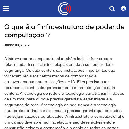
O que é a "infraestrutura de poder de
computação"?
Junho 03, 2025
A infraestrutura computacional também inclui infraestrutura
relacionada. Isso inclui tecnologias em data centers, redes e
segurança. Os data centers são instalações importantes que
fornecem recursos centralizados de computação e
armazenamento para aplicações de IA. Eles precisam ter
recursos eficientes de gerenciamento e manutenção de data
centers. A tecnologia de rede é a tecnologia para transmitir dados
de um local para outro e precisa garantir a estabilidade e a
segurança da rede. A tecnologia de segurança é a tecnologia
para proteger dados e sistemas e precisa garantir que os dados
não sejam vazados ou atacados. A infraestrutura computacional é
um campo diverso e multifacetado, e seu desenvolvimento e
construção exigem a cooperação e o apoio de todas as partes.