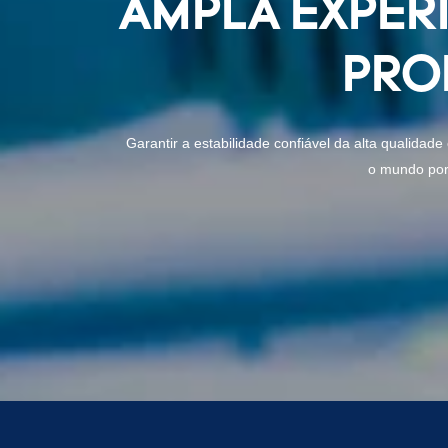
AMPLA EXPER
PRO
Garantir a estabilidade confiável da alta qualida
o mundo por 