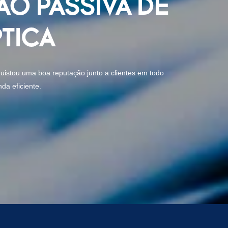
O PASSIVA DE
TICA
quistou uma boa reputação junto a clientes em todo
da eficiente.