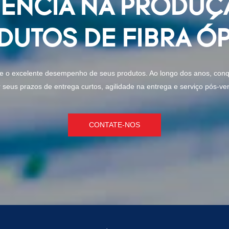
IÊNCIA NA PRODUÇÃ
DUTOS DE FIBRA ÓP
de e o excelente desempenho de seus produtos. Ao longo dos anos, con
seus prazos de entrega curtos, agilidade na entrega e serviço pós-ven
CONTATE-NOS