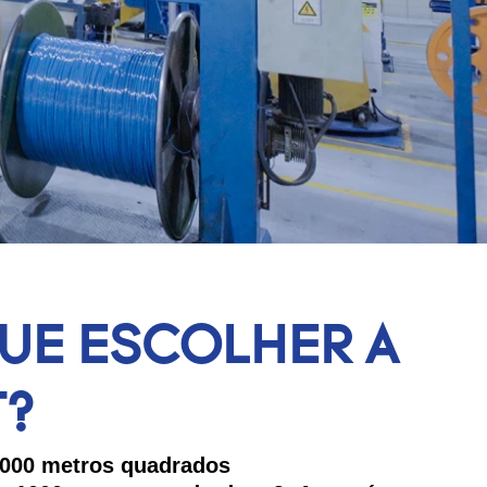
UE ESCOLHER A
T?
2.000 metros quadrados