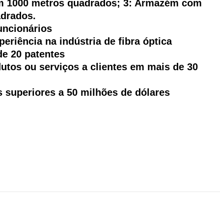
om 1000 metros quadrados; 3: Armazém com
adrados.
uncionários
periência na indústria de fibra óptica
de 20 patentes
dutos ou serviços a clientes em mais de 30
s superiores a 50 milhões de dólares