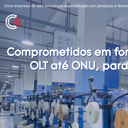
Uma empresa de alta tecnologia especializada em pesquisa e desenv
Comprometidos em forn
OLT até ONU, para