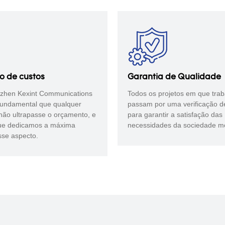
o de custos
Garantia de Qualidade
zhen Kexint Communications
Todos os projetos em que tra
 fundamental que qualquer
passam por uma verificação d
não ultrapasse o orçamento, e
para garantir a satisfação das
que dedicamos a máxima
necessidades da sociedade m
sse aspecto.