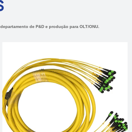
S
m departamento de P&D e produção para OLT/ONU.