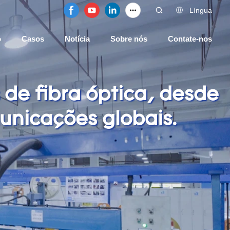
Língua
o
Casos
Notícia
Sobre nós
Contate-nos
de fibra óptica, desde
unicações globais.