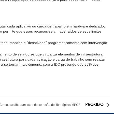
ecutar cada aplicativo ou carga de trabalho em hardware dedicado,
ão permite que esses recursos sejam abstraídos de seus limites
ecutada, mantida e "desativada" programaticamente sem intervenção
amento de servidores que virtualiza elementos de infraestrutura
estrutura para cada aplicação e carga de trabalho sem realizar
es a se tornar mais comuns, com a IDC prevendo que 65% dos
PRÓXIMO
Como escolher um cabo de conexão de fibra óptica MPO?