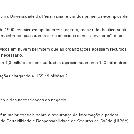
5 na Universidade da Pensilvânia, é um dos primeiros exemplos de
de 1990, os microcomputadores surgiram, reduzindo drasticamente
mainframe, passaram a ser conhecidos como "servidores", e as
serviços em nuvem permitem que as organizações acessem recursos
 necessário.
cupa 1,3 milhão de pés quadrados (aproximadamente 120 mil metros
lações chegando a US$ 49 bilhões.2
lho e das necessidades do negócio.
as têm maior controle sobre a segurança da informação e podem
de Portabilidade e Responsabilidade de Seguros de Saúde (HIPAA)