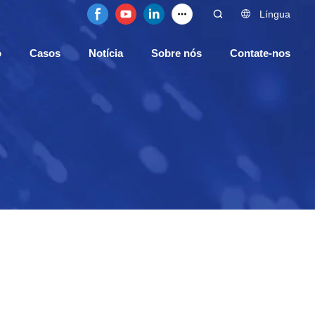
Língua
o
Casos
Notícia
Sobre nós
Contate-nos