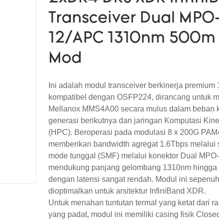
Transceiver Dual MPO
12/APC 1310nm 500m 
Mod
Ini adalah modul transceiver berkinerja premium
kompatibel dengan OSFP224, dirancang untuk 
Mellanox MMS4A00 secara mulus dalam beban k
generasi berikutnya dan jaringan Komputasi Kine
(HPC). Beroperasi pada modulasi 8 x 200G PAM4
memberikan bandwidth agregat 1.6Tbps melalui s
mode tunggal (SMF) melalui konektor Dual MPO
mendukung panjang gelombang 1310nm hingga 
dengan latensi sangat rendah. Modul ini sepenu
dioptimalkan untuk arsitektur InfiniBand XDR.
Untuk menahan tuntutan termal yang ketat dari ra
yang padat, modul ini memiliki casing fisik Clos