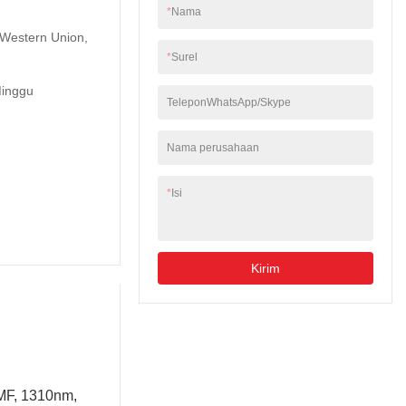
*
Nama
, Western Union,
*
Surel
inggu
TeleponWhatsApp/Skype
Nama perusahaan
*
Isi
Kirim
MF, 1310nm,