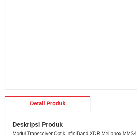
Detail Produk
Deskripsi Produk
Modul Transceiver Optik InfiniBand XDR Mellanox M