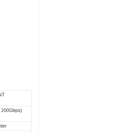
NT
 200Gbps)
ter