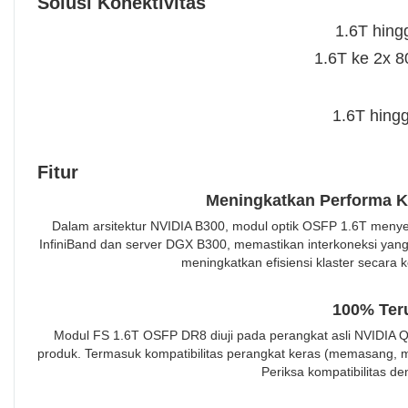
Solusi Konektivitas
1.6T hin
1.6T ke 2x 8
1.6T hing
Fitur
Meningkatkan Performa K
Dalam arsitektur NVIDIA B300, modul optik OSFP 1.6T menyed
InfiniBand dan server DGX B300, memastikan interkoneksi yang s
meningkatkan efisiensi klaster secara ke
100% Ter
Modul FS 1.6T OSFP DR8 diuji pada perangkat asli NVIDIA
produk. Termasuk kompatibilitas perangkat keras (memasang, me
Periksa kompatibilitas de