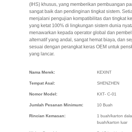
(IHS) khusus, yang memberikan pembuangan pa
sangat baik dan pendinginan tingkat sistem. Setia
menjalani pengujian kompatibilitas dan tingkat k
yang ketat 100% di lingkungan sistem dunia nyata
menawarkan kepada operator global dan pembeli
alternatif yang andal, sangat hemat biaya, dan 
sesuai dengan perangkat keras OEM untuk pensk
yang lancar.
Nama Merek:
KEXINT
Tempat Asal:
SHENZHEN
Nomor Model:
KXT- C-01
Jumlah Pesanan Minimum:
10 Buah
Rincian Kemasan:
1 buah/karton dal
buah/karton luar