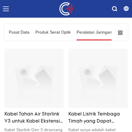
Pusat Data
Produk Serat Optik
Peralatan Jaringan
Solusi 
Kabel Tahan Air Starlink
Kabel Listrik Tembaga
V3 untuk Kabel Ekstensi
Timah yang Dapat
Pengganti Starlink Gen 3
Disesuaikan dengan
Kabel Starlink Gen 3 dirancang
Kabel surya adalah kabel