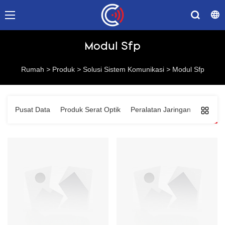
Modul Sfp
Rumah
>
Produk
>
Solusi Sistem Komunikasi
>
Modul Sfp
Pusat Data
Produk Serat Optik
Peralatan Jaringan
Solusi 