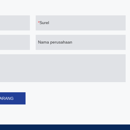
Surel
Nama perusahaan
KARANG