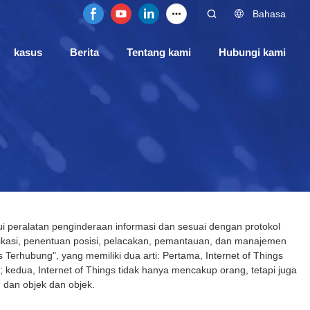
Bahasa
kasus
Berita
Tentang kami
Hubungi kami
ui peralatan penginderaan informasi dan sesuai dengan protokol
fikasi, penentuan posisi, pelacakan, pemantauan, dan manajemen
 Terhubung", yang memiliki dua arti: Pertama, Internet of Things
; kedua, Internet of Things tidak hanya mencakup orang, tetapi juga
 dan objek dan objek.