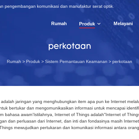
 dan pengembangan komunikasi dan manufaktur serat optik.
Rumah
Melayani
Produk
perkotaan
Rumah
>
Produk
>
Sistem Pemantauan Keamanan
>
perkotaan
s adalah jaringan yang menghubungkan item apa pun ke Internet melal
untuk bertukar dan mengomunikasikan informasi untuk mencapai identi
m bahasa awam'Istilahnya, Internet of Things adalah"Internet of Things
an dan perluasan dari Internet, dan inti dan fondasinya masih Internet
f Things mewujudkan pertukaran dan komunikasi informasi antara orang