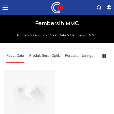
Pembersih MMC
Rumah
>
Produk
>
Pusat Data
>
Pembersih MMC
Pusat Data
Produk Serat Optik
Peralatan Jaringan
Solusi 