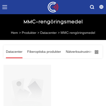
MMC-rengöringsmedel
Hem
>
Produkter
>
Datacenter
>
MMC-rengöringsmedel
Datacenter
Fiberoptiska produkter
Nätverksutrustning
Komm