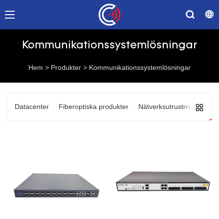
Kommunikationssystemlösningar
Hem
>
Produkter
>
Kommunikationssystemlösningar
Datacenter
Fiberoptiska produkter
Nätverksutrustning
Kom