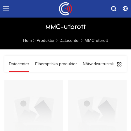
MMC-utbrott
Hem
>
Produkter
>
Datacenter
>
MMC-utbrott
Datacenter
Fiberoptiska produkter
Nätverksutrustning
Kom