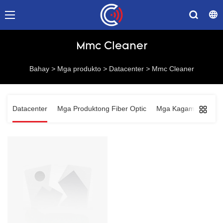
Mmc Cleaner
Bahay
>
Mga produkto
>
Datacenter
>
Mmc Cleaner
Datacenter
Mga Produktong Fiber Optic
Mga Kagamitan sa N