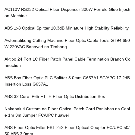
AC110V RS232 Optical Fiber Dispenser 300W Ferrule Glue Injecti
on Machine
ABS 1x8 Optical Splitter 10.3dB Miniature High Stability Reliability
Awtomatikong Cutting Machine Fiber Optic Cable Tools GT94 650
W 220VAC Banayad na Timbang
Aktibo 24 Port LC Fiber Patch Panel Cable Termination Branch Co
nnection
ABS Box Fiber Optic PLC Splitter 3.0mm G657A1 SC/APC 17.2dB
Insertion Loss G657A1
ABS 32 Core IP65 FTTH Fiber Optic Distribution Box
Nakabaluti Custom na Fiber Optical Patch Cord Panlabas na Cabl
e 1m 3m Jumper FC/UPC huawei
ABS Fiber Optic Filter FBT 2×2 Fiber Optical Coupler FC/UPC 50/
50 ABS 3.0mm