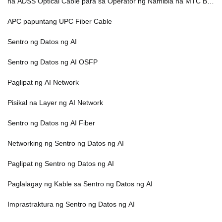
na ADSS Optical Cable para sa Operator ng Namibia na MTC Bac
kbone Network Project
APC papuntang UPC Fiber Cable
Sentro ng Datos ng AI
Sentro ng Datos ng AI OSFP
Paglipat ng AI Network
Pisikal na Layer ng AI Network
Sentro ng Datos ng AI Fiber
Networking ng Sentro ng Datos ng AI
Paglipat ng Sentro ng Datos ng AI
Paglalagay ng Kable sa Sentro ng Datos ng AI
Imprastraktura ng Sentro ng Datos ng AI