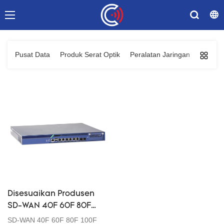
Pusat Data
Produk Serat Optik
Peralatan Jaringan
Solusi 
Disesuaikan Produsen
SD-WAN 40F 60F 80F
100F 200F 400F Dari
SD-WAN 40F 60F 80F 100F