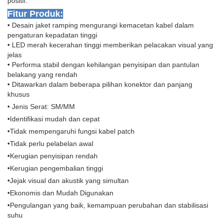
positif.
Fitur Produk:
• Desain jaket ramping mengurangi kemacetan kabel dalam
pengaturan kepadatan tinggi
• LED merah kecerahan tinggi memberikan pelacakan visual yang
jelas
• Performa stabil dengan kehilangan penyisipan dan pantulan
belakang yang rendah
• Ditawarkan dalam beberapa pilihan konektor dan panjang
khusus
• Jenis Serat: SM/MM
•Identifikasi mudah dan cepat
•Tidak mempengaruhi fungsi kabel patch
•Tidak perlu pelabelan awal
•Kerugian penyisipan rendah
•Kerugian pengembalian tinggi
•Jejak visual dan akustik yang simultan
•Ekonomis dan Mudah Digunakan
•Pengulangan yang baik, kemampuan perubahan dan stabilisasi
suhu