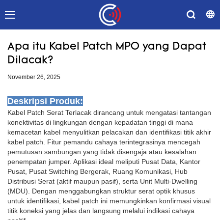
Apa itu Kabel Patch MPO yang Dapat
Dilacak?
November 26, 2025
Deskripsi Produk:
Kabel Patch Serat Terlacak dirancang untuk mengatasi tantangan
konektivitas di lingkungan dengan kepadatan tinggi di mana
kemacetan kabel menyulitkan pelacakan dan identifikasi titik akhir
kabel patch. Fitur pemandu cahaya terintegrasinya mencegah
pemutusan sambungan yang tidak disengaja atau kesalahan
penempatan jumper. Aplikasi ideal meliputi Pusat Data, Kantor
Pusat, Pusat Switching Bergerak, Ruang Komunikasi, Hub
Distribusi Serat (aktif maupun pasif), serta Unit Multi-Dwelling
(MDU). Dengan menggabungkan struktur serat optik khusus
untuk identifikasi, kabel patch ini memungkinkan konfirmasi visual
titik koneksi yang jelas dan langsung melalui indikasi cahaya