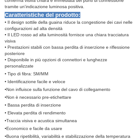
conferma visiva chiara e immediata dei punti di connessione
tramite un'indicazione luminosa positiva.
Caratteristiche del prodotto:
• Il design sottile della guaina riduce la congestione dei cavi nelle
configurazioni ad alta densità
• Il LED rosso ad alta luminosità fornisce una chiara tracciatura
visiva
• Prestazioni stabili con bassa perdita di inserzione e riflessione
posteriore
• Disponibile in più opzioni di connettori e lunghezze
personalizzate
• Tipo di fibra: SM/MM
• Identificazione facile e veloce
•Non influisce sulla funzione del cavo di collegamento
•Non è necessario pre-etichettare
• Bassa perdita di inserzione
• Elevata perdita di rendimento
•Traccia visiva e acustica simultanea
•Economico e facile da usare
•Buona ripetibilità, variabilità e stabilizzazione della temperatura