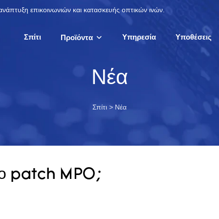
 ανάπτυξη επικοινωνιών και κατασκευής οπτικών ινών.
Σπίτι
Υπηρεσία
Υποθέσεις
Προϊόντα
Νέα
Σπίτι
>
Νέα
διο patch MPO;