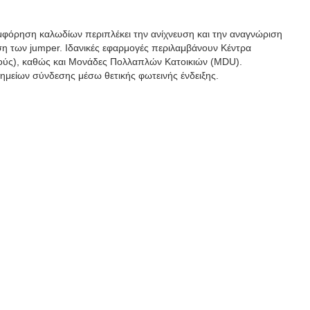
υμφόρηση καλωδίων περιπλέκει την ανίχνευση και την αναγνώριση
η των jumper. Ιδανικές εφαρμογές περιλαμβάνουν Κέντρα
κούς), καθώς και Μονάδες Πολλαπλών Κατοικιών (MDU).
ημείων σύνδεσης μέσω θετικής φωτεινής ένδειξης.