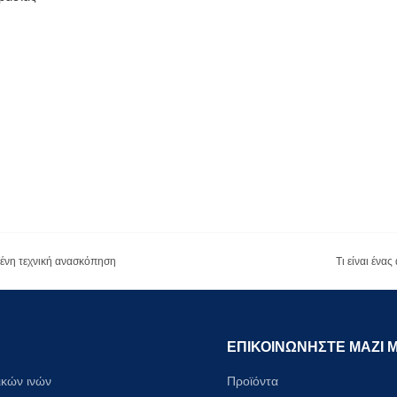
ωμένη τεχνική ανασκόπηση
Τι είναι ένα
ΕΠΙΚΟΙΝΩΝΗΣΤΕ ΜΑΖΙ 
ικών ινών
Προϊόντα