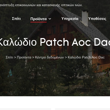
 ανάπτυξη επικοινωνιών και κατασκευής οπτικών ινών.
Σπίτι
Υπηρεσία
Υποθέσεις
Προϊόντα
Καλώδιο Patch Aoc Da
Σπίτι
>
Προϊόντα
>
Κέντρο δεδομένων
>
Καλώδιο Patch Aoc Dac