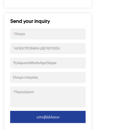
Send your inquiry
*
Ονομα
*
ΗΛΕΚΤΡΟΝΙΚΗ ΔΙΕΥΘΥΝΣΗ
Τηλέφωνο/WhatsApp/Skype
Όνομα εταιρείας
*
Περιεχόμενο
υποβάλλουν