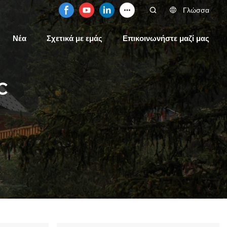
Γλώσσα
Νέα
Σχετικά με εμάς
Επικοινωνήστε μαζί μας
c