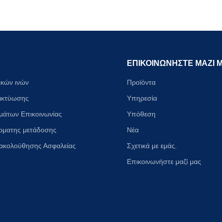
ΕΠΙΚΟΙΝΩΝΗΣΤΕ ΜΑΖΙ 
ικών ινών
Προϊόντα
ικτύωσης
Υπηρεσία
μάτων Επικοινωνίας
Υπόθεση
ρματης μετάδοσης
Νέα
ακολούθησης Ασφαλείας
Σχετικά με εμάς
.
Επικοινωνήστε μαζί μας