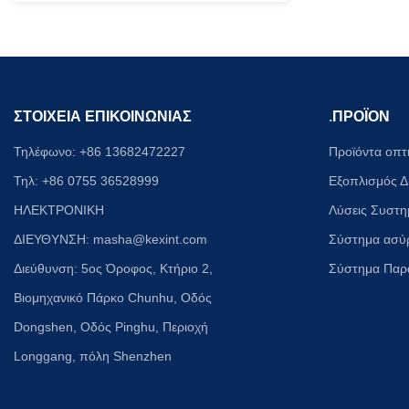
ΣΤΟΙΧΕΙΑ ΕΠΙΚΟΙΝΩΝΙΑΣ
.
ΠΡΟΪΟΝ
Τηλέφωνο: +86 13682472227
Προϊόντα οπτ
Τηλ: +86 0755 36528999
Εξοπλισμός Δ
ΗΛΕΚΤΡΟΝΙΚΗ
Λύσεις Συστη
ΔΙΕΥΘΥΝΣΗ:
masha@kexint.com
Σύστημα ασύ
Διεύθυνση: 5ος Όροφος, Κτήριο 2,
Σύστημα Παρ
Βιομηχανικό Πάρκο Chunhu, Οδός
Dongshen, Οδός Pinghu, Περιοχή
Longgang, πόλη Shenzhen