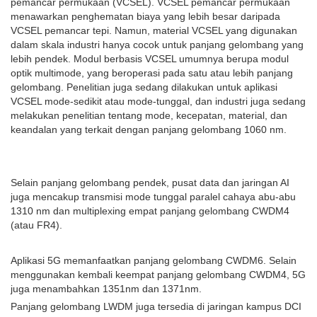
pemancar permukaan (VCSEL). VCSEL pemancar permukaan
menawarkan penghematan biaya yang lebih besar daripada
VCSEL pemancar tepi. Namun, material VCSEL yang digunakan
dalam skala industri hanya cocok untuk panjang gelombang yang
lebih pendek. Modul berbasis VCSEL umumnya berupa modul
optik multimode, yang beroperasi pada satu atau lebih panjang
gelombang. Penelitian juga sedang dilakukan untuk aplikasi
VCSEL mode-sedikit atau mode-tunggal, dan industri juga sedang
melakukan penelitian tentang mode, kecepatan, material, dan
keandalan yang terkait dengan panjang gelombang 1060 nm.
Selain panjang gelombang pendek, pusat data dan jaringan AI
juga mencakup transmisi mode tunggal paralel cahaya abu-abu
1310 nm dan multiplexing empat panjang gelombang CWDM4
(atau FR4).
Aplikasi 5G memanfaatkan panjang gelombang CWDM6. Selain
menggunakan kembali keempat panjang gelombang CWDM4, 5G
juga menambahkan 1351nm dan 1371nm.
Panjang gelombang LWDM juga tersedia di jaringan kampus DCI