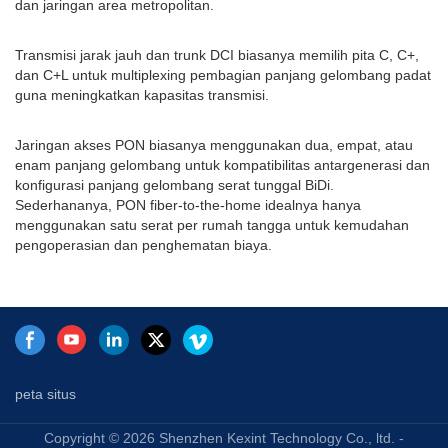
dan jaringan area metropolitan.
Transmisi jarak jauh dan trunk DCI biasanya memilih pita C, C+,
dan C+L untuk multiplexing pembagian panjang gelombang padat
guna meningkatkan kapasitas transmisi.
Jaringan akses PON biasanya menggunakan dua, empat, atau
enam panjang gelombang untuk kompatibilitas antargenerasi dan
konfigurasi panjang gelombang serat tunggal BiDi.
Sederhananya, PON fiber-to-the-home idealnya hanya
menggunakan satu serat per rumah tangga untuk kemudahan
pengoperasian dan penghematan biaya.
peta situs
Copyright © 2026 Shenzhen Kexint Technology Co., ltd. -