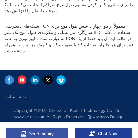
C+L را برای مالتی‌پلکس کردن تقسیم طول موج متراکم انتخاب می‌کند تا
ظرفیت انتقال را افزایش دهد.
شبکه‌های دسترسی PON معمولاً از دو، چهار یا شش طول موج برای
سازگاری بین نسلی و پیکربندی طول موج تک فیبر BiDi استفاده می‌کنند.
به عبارت ساده، فیبر نوری به خانه PON در حالت ایده‌آل باید فقط از یک
فیبر برای هر خانوار استفاده کند تا سهولت کار و کاهش هزینه را به همراه
داشته باشد.
نقشه سایت
Copyright © 2026 Shenzhen Kexint Technology Co., ltd. -
www.kexint.com All Rights Reserved.
Design
Send Inquiry
Chat Now