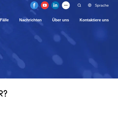
Sprache
Fälle
Nachrichten
Über uns
Kontaktiere uns
R?