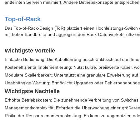
entfernten Servern minimiert. Andere Betriebskonzepte entsprech
Top-of-Rack
Das Top-of-Rack-Design (ToR) platziert einen Hochleistungs-Switch
mit hoher Bandbreite und aggregiert den Rack-Datenverkehr effizien
Wichtigste Vorteile
Einfache Bedienung: Die Kabelführung beschränkt sich auf das Innere
Kosteneffiziente Implementierung: Nutzt kurze, preiswerte Kabel, wo
Modulare Skalierbarkeit: Unterstützt eine granulare Erweiterung au
Unabhängige Wartung: Ermöglicht Upgrades oder Fehlerbehebungen
Wichtigste Nachteile
Erhöhte Betriebskosten: Die zunehmende Verbreitung von Switches
Managementkomplexität: Erfordert die Überwachung einer größeren
Risiko der Ressourcenunterauslastung: Es kann zu ungenutzten ode