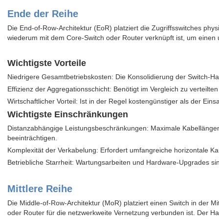
Ende der Reihe
Die End-of-Row-Architektur (EoR) platziert die Zugriffsswitches phy
wiederum mit dem Core-Switch oder Router verknüpft ist, um einen
Wichtigste Vorteile
Niedrigere Gesamtbetriebskosten: Die Konsolidierung der Switch-Ha
Effizienz der Aggregationsschicht: Benötigt im Vergleich zu verteil
Wirtschaftlicher Vorteil: Ist in der Regel kostengünstiger als der Ei
Wichtigste Einschränkungen
Distanzabhängige Leistungsbeschränkungen: Maximale Kabellängen 
beeinträchtigen.
Komplexität der Verkabelung: Erfordert umfangreiche horizontale K
Betriebliche Starrheit: Wartungsarbeiten und Hardware-Upgrades sin
Mittlere Reihe
Die Middle-of-Row-Architektur (MoR) platziert einen Switch in der M
oder Router für die netzwerkweite Vernetzung verbunden ist. Der Hau