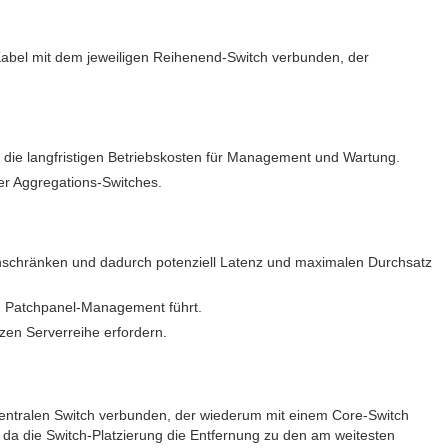
r Kabel mit dem jeweiligen Reihenend-Switch verbunden, der
 die langfristigen Betriebskosten für Management und Wartung.
der Aggregations-Switches.
nschränken und dadurch potenziell Latenz und maximalen Durchsatz
en Patchpanel-Management führt.
zen Serverreihe erfordern.
m zentralen Switch verbunden, der wiederum mit einem Core-Switch
, da die Switch-Platzierung die Entfernung zu den am weitesten