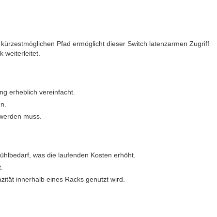
kürzestmöglichen Pfad ermöglicht dieser Switch latenzarmen Zugriff
weiterleitet.
ng erheblich vereinfacht.
en.
t werden muss.
hlbedarf, was die laufenden Kosten erhöht.
.
tät innerhalb eines Racks genutzt wird.