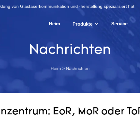
lung von Glasfaserkommunikation und -herstellung spezialisiert hat.
Heim
Service
Produkte
Nachrichten
Heim
>
Nachrichten
enzentrum: EoR, MoR oder To