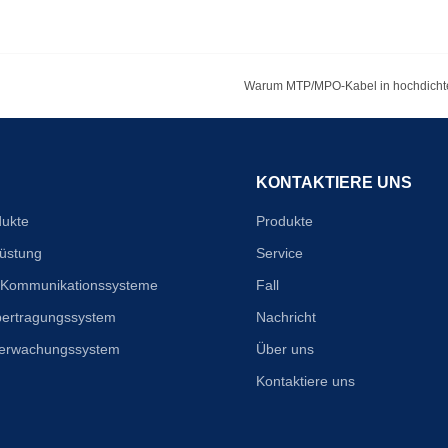
Warum MTP/MPO-Kabel in hochdichte
KONTAKTIERE UNS
dukte
Produkte
üstung
Service
 Kommunikationssysteme
Fall
bertragungssystem
Nachricht
berwachungssystem
Über uns
Kontaktiere uns