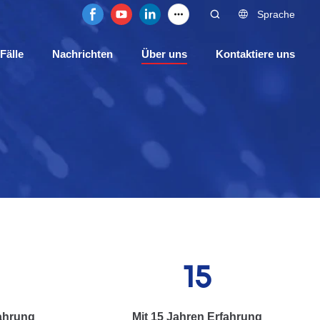
Sprache
Fälle
Nachrichten
Über uns
Kontaktiere uns
15
fahrung
Mit 15 Jahren Erfahrung