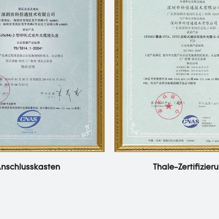
Anschlusskasten
Thale-Zertifizier