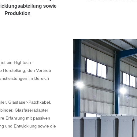
icklungsabteilung sowie
Produktion
ist ein Hightech-
 Herstellung, den Vertrieb
nstleistungen im Bereich
ler, Glasfaser-Patchkabel,
inder, Glasfaseradapter
re Erfahrung mit passiven
ng und Entwicklung sowie die