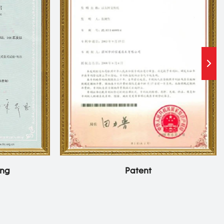
ung
Patent