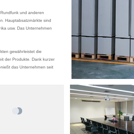
m Rundfunk und anderen
en. Hauptabsatzmärkte sind
erika usw. Das Unternehmen
kten gewährleistet die
eit der Produkte. Dank kurzer
genießt das Unternehmen seit