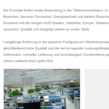
Die Produkte finden breite Anwendung in der Telekommunikation, i
Bereichen, darunter Fernsehen, Energietechnik und weitere Branch
Russland und die übrigen GUS-Staaten, Südafrika, Europa, Südam
verspricht: Qualität und Integrität stehen an erster Stelle.
Langjährige Erfahrung in der passiven Fertigung von Glasfaserprodu
gleichbleibend hohe Qualität und die hervorragende Leistungsfähigk
Lieferzeiten, schneller Lieferung und zuverlässigem Kundendienst 
Jahren weltweit einen guten Ruf.