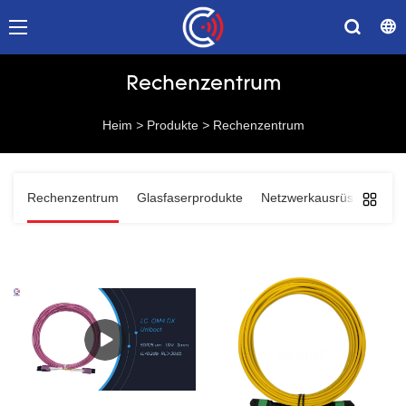
Rechenzentrum
Heim
>
Produkte
>
Rechenzentrum
Rechenzentrum
Glasfaserprodukte
Netzwerkausrüstung
L