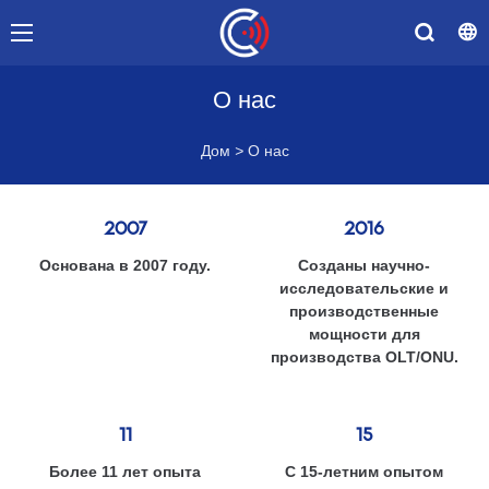
О нас
Дом
>
О нас
2007
2016
Основана в 2007 году.
Созданы научно-
исследовательские и
производственные
мощности для
производства OLT/ONU.
11
15
Более 11 лет опыта
С 15-летним опытом