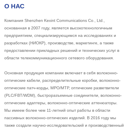
О НАС
Компания Shenzhen Kexint Communications Co., Ltd.,
основанная в 2007 году, является высокотехнологичным
предприятием, специализирующимся на исследованиях и
разработках (НИОКР), производстве, маркетинге, а также
предоставлении прикладных решений и технических услуг в
области телекоммуникационного сетевого оборудования.
Основная продукция компании включает в себя волоконно-
оптические кабели, распределительные коробки, волоконно-
оптические патч-корды, MPO/MTP, оптические разветвители
(PLC/FBT/WDM), быстроразъемные соединители, волоконно-
оптические адаптеры, волоконно-оптические аттенюаторы.
Мы имеем более чем 11-летний опыт работы в области
пассивных волоконно-оптических изделий. В 2016 году мы
также создали научно-исследовательский и производственный