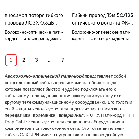
разъемами и доступен в
любой комбинации ST, SC, LC
вносимая потеря гибкого
Гибкий провод 15м 50/125
и MTRJ с типами полировки
PC, UPC или APC для
провода ЛСЗХ 0.3дБ
оптического волокна ФК-
соответствия вашим
оптического волокна
ФК ОМ2 дуплексный
Волоконно-оптические патч-
Волоконно-оптические патч-
стандартным или
0.9мм Г657А2
оранжевый ЛСЗХ
корды — это сверхнадежные
корды — это сверхнадежные
индивидуальным
компоненты,
компоненты,
2*3.0мм
конфигурациям.
характеризующиеся низкими
характеризующиеся низкими
вносимыми и возвратными
вносимыми и возвратными
1
2
3
...
7
потерями. Они поставляются
потерями. Они поставляются
с симплексной или
с симплексной или
А
волоконно-оптический патч-корд
представляет собой
дуплексной конфигурацией
дуплексной конфигурацией
оптоволоконный кабель с разъемами на обоих концах,
кабеля по вашему выбору.
кабеля по вашему выбору.
которые позволяют быстро и удобно подключать его к
Широкий ассортимент
Широкий ассортимент
кабельному телевидению, оптическому коммутатору или
волоконно-оптических патч-
волоконно-оптических патч-
другому телекоммуникационному оборудованию. Его толстый
кордов заканчивается
кордов заканчивается
слой защиты используется для подключения оптического
современными разъемами и
современными разъемами и
передатчика, приемника, в
терминал
, и ОНУ. Патч-корд FTTH
доступен в любой
доступен в любой
Drop Cable используется для соединения оборудования и
комбинации ST, SC, LC и
комбинации ST, SC, LC и
компонентов в оптоволоконной сети. Этот ответвительный
MTRJ с типами полировки PC,
MTRJ с типами полировки PC,
кабель GJXFJPH имеет внутреннюю и внешнюю двойную
UPC или APC для
UPC или APC для