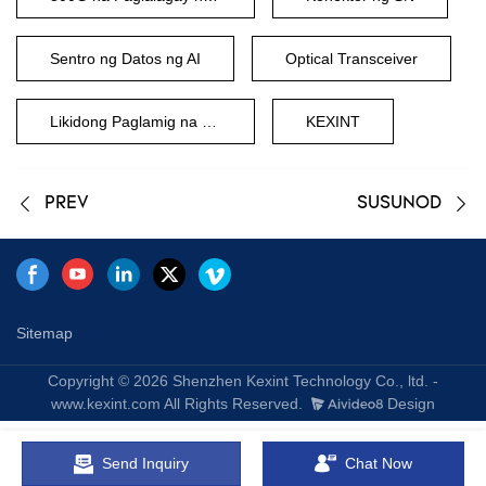
Sentro ng Datos ng AI
Optical Transceiver
Likidong Paglamig na Hibla
KEXINT
PREV
SUSUNOD
Sitemap
Copyright © 2026 Shenzhen Kexint Technology Co., ltd. -
www.kexint.com All Rights Reserved.
Design
Send Inquiry
Chat Now