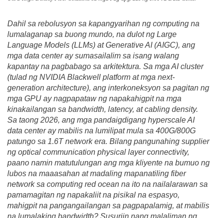
Dahil sa rebolusyon sa kapangyarihan ng computing na
lumalaganap sa buong mundo, na dulot ng Large
Language Models (LLMs) at Generative AI (AIGC), ang
mga data center ay sumasailalim sa isang walang
kapantay na pagbabago sa arkitektura. Sa mga AI cluster
(tulad ng NVIDIA Blackwell platform at mga next-
generation architecture), ang interkoneksyon sa pagitan ng
mga GPU ay nagpapataw ng napakahigpit na mga
kinakailangan sa bandwidth, latency, at cabling density.
Sa taong 2026, ang mga pandaigdigang hyperscale AI
data center ay mabilis na lumilipat mula sa 400G/800G
patungo sa 1.6T network era. Bilang pangunahing supplier
ng optical communication physical layer connectivity,
paano namin matutulungan ang mga kliyente na bumuo ng
lubos na maaasahan at madaling mapanatiling fiber
network sa computing red ocean na ito na nailalarawan sa
pamamagitan ng napakaliit na pisikal na espasyo,
mahigpit na pangangailangan sa pagpapalamig, at mabilis
na lumalaking bandwidth? Susuriin nang malaliman ng