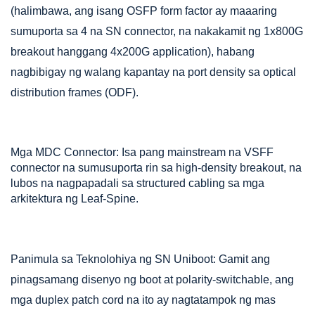
(halimbawa, ang isang OSFP form factor ay maaaring
sumuporta sa 4 na SN connector, na nakakamit ng 1x800G
breakout hanggang 4x200G application), habang
nagbibigay ng walang kapantay na port density sa optical
distribution frames (ODF).
Mga MDC Connector: Isa pang mainstream na VSFF
connector na sumusuporta rin sa high-density breakout, na
lubos na nagpapadali sa structured cabling sa mga
arkitektura ng Leaf-Spine.
Panimula sa Teknolohiya ng SN Uniboot: Gamit ang
pinagsamang disenyo ng boot at polarity-switchable, ang
mga duplex patch cord na ito ay nagtatampok ng mas