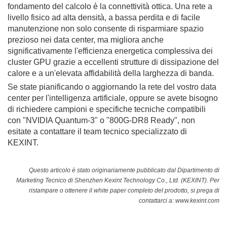
fondamento del calcolo è la connettività ottica. Una rete a
livello fisico ad alta densità, a bassa perdita e di facile
manutenzione non solo consente di risparmiare spazio
prezioso nei data center, ma migliora anche
significativamente l'efficienza energetica complessiva dei
cluster GPU grazie a eccellenti strutture di dissipazione del
calore e a un'elevata affidabilità della larghezza di banda.
Se state pianificando o aggiornando la rete del vostro data
center per l'intelligenza artificiale, oppure se avete bisogno
di richiedere campioni e specifiche tecniche compatibili
con "NVIDIA Quantum-3" o "800G-DR8 Ready", non
esitate a contattare il team tecnico specializzato di
KEXINT.
Questo articolo è stato originariamente pubblicato dal Dipartimento di
Marketing Tecnico di Shenzhen Kexint Technology Co., Ltd. (KEXINT). Per
ristampare o ottenere il white paper completo del prodotto, si prega di
contattarci a:
www.kexint.com