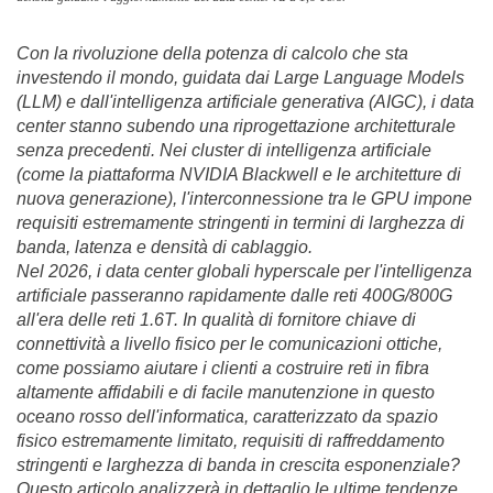
Con la rivoluzione della potenza di calcolo che sta
investendo il mondo, guidata dai Large Language Models
(LLM) e dall'intelligenza artificiale generativa (AIGC), i data
center stanno subendo una riprogettazione architetturale
senza precedenti. Nei cluster di intelligenza artificiale
(come la piattaforma NVIDIA Blackwell e le architetture di
nuova generazione), l'interconnessione tra le GPU impone
requisiti estremamente stringenti in termini di larghezza di
banda, latenza e densità di cablaggio.
Nel 2026, i data center globali hyperscale per l'intelligenza
artificiale passeranno rapidamente dalle reti 400G/800G
all'era delle reti 1.6T. In qualità di fornitore chiave di
connettività a livello fisico per le comunicazioni ottiche,
come possiamo aiutare i clienti a costruire reti in fibra
altamente affidabili e di facile manutenzione in questo
oceano rosso dell'informatica, caratterizzato da spazio
fisico estremamente limitato, requisiti di raffreddamento
stringenti e larghezza di banda in crescita esponenziale?
Questo articolo analizzerà in dettaglio le ultime tendenze