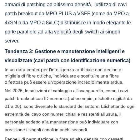
armadi di patching ad altissima densità, l'utilizzo di cavi
patch breakout da MPO-PLUS a VSFF (come da MPO a
4xSN o da MPO a 8xLC) distribuisce in modo elegante le
porte parallele ad alta velocità degli switch ai singoli
server.
Tendenza 3: Gestione e manutenzione intelligenti e
visualizzate (cavi patch con identificazione numerica)
In un data center per l'intelligenza artificiale con decine di
migliaia di fibre ottiche, individuare e sostituire una fibra
difettosa può essere un'operazione incredibilmente ardua.
Nel 2026, le soluzioni di cablaggio all'avanguardia, come i cavi
patch breakout con
ID numerici (ad esempio, etichette digitali da
01 a 08),
sono diventate lo standard del settore. Etichettando ogni
estremità del cavo con numeri chiari e resistenti all'usura, il
personale addetto alla manutenzione può individuare con
precisione i singoli canali in pochi secondi.
Pannelli di permutazione in fibra ad alta densità con cassetti