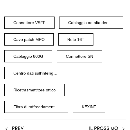
Connettore VSFF
Cablaggio ad alta densità
Cavo patch MPO
Rete 16T
Cablaggio 800G
Connettore SN
Centro dati sull'intelligenza artificiale
Ricetrasmettitore ottico
Fibra di raffreddamento a liquido
KEXINT
PREV
IL PROSSIMO