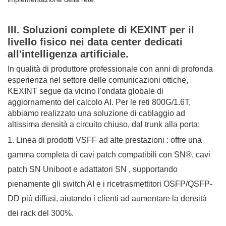
III. Soluzioni complete di KEXINT per il
livello fisico nei data center dedicati
all'intelligenza artificiale.
In qualità di produttore professionale con anni di profonda
esperienza nel settore delle comunicazioni ottiche,
KEXINT
segue da vicino l'ondata globale di
aggiornamento del calcolo AI. Per le reti 800G/1.6T,
abbiamo realizzato una soluzione di cablaggio ad
altissima densità a circuito chiuso, dal trunk alla porta:
1. Linea di prodotti VSFF ad alte prestazioni
: offre una
gamma completa di
cavi patch compatibili con SN®, cavi
patch SN Uniboot e adattatori SN
, supportando
pienamente gli switch AI e i ricetrasmettitori OSFP/QSFP-
DD più diffusi, aiutando i clienti ad aumentare la densità
dei rack del 300%.