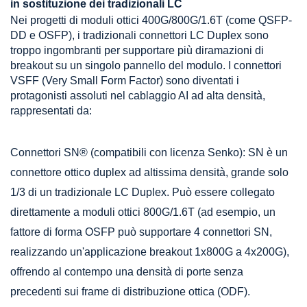
in sostituzione dei tradizionali LC
Nei progetti di moduli ottici 400G/800G/1.6T (come QSFP-
DD e OSFP), i tradizionali connettori LC Duplex sono
troppo ingombranti per supportare più diramazioni di
breakout su un singolo pannello del modulo. I connettori
VSFF (Very Small Form Factor) sono diventati i
protagonisti assoluti nel cablaggio AI ad alta densità,
rappresentati da:
Connettori SN® (compatibili con licenza Senko): SN è un
connettore ottico duplex ad altissima densità, grande solo
1/3 di un tradizionale LC Duplex. Può essere collegato
direttamente a moduli ottici 800G/1.6T (ad esempio, un
fattore di forma OSFP può supportare 4 connettori SN,
realizzando un'applicazione breakout 1x800G a 4x200G),
offrendo al contempo una densità di porte senza
precedenti sui frame di distribuzione ottica (ODF).