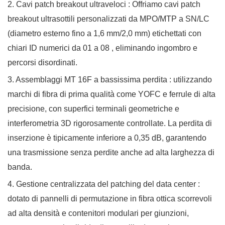
2. Cavi patch breakout ultraveloci
: Offriamo
cavi patch
breakout ultrasottili personalizzati da MPO/MTP a SN/LC
(diametro esterno fino a 1,6 mm/2,0 mm) etichettati con
chiari
ID numerici da 01 a 08
, eliminando ingombro e
percorsi disordinati.
3. Assemblaggi MT 16F a bassissima perdita
: utilizzando
marchi di fibra di prima qualità come YOFC e ferrule di alta
precisione, con superfici terminali geometriche e
interferometria 3D rigorosamente controllate. La perdita di
inserzione è tipicamente inferiore a 0,35 dB, garantendo
una trasmissione senza perdite anche ad alta larghezza di
banda.
4. Gestione centralizzata del patching del data center
:
dotato di
pannelli di permutazione in fibra ottica scorrevoli
ad alta densità
e contenitori modulari per giunzioni,