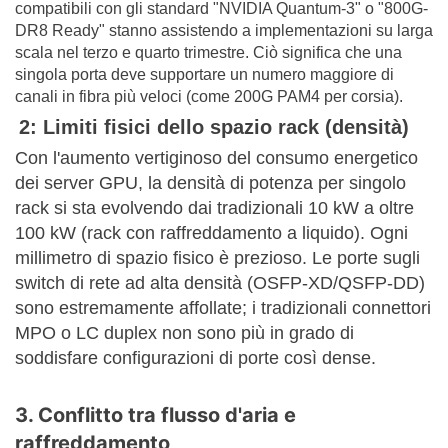
compatibili con gli standard "NVIDIA Quantum-3" o "800G-
DR8 Ready" stanno assistendo a implementazioni su larga
scala nel terzo e quarto trimestre. Ciò significa che una
singola porta deve supportare un numero maggiore di
canali in fibra più veloci (come 200G PAM4 per corsia).
2: Limiti fisici dello spazio rack (densità)
Con l'aumento vertiginoso del consumo energetico
dei server GPU, la densità di potenza per singolo
rack si sta evolvendo dai tradizionali 10 kW a oltre
100 kW (rack con raffreddamento a liquido). Ogni
millimetro di spazio fisico è prezioso. Le porte sugli
switch di rete ad alta densità (OSFP-XD/QSFP-DD)
sono estremamente affollate; i tradizionali connettori
MPO o LC duplex non sono più in grado di
soddisfare configurazioni di porte così dense.
3. Conflitto tra flusso d'aria e
raffreddamento