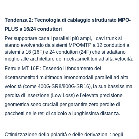
Tendenza 2: Tecnologia di cablaggio strutturato MPO-
PLUS a 16/24 conduttori
Per supportare canali paralleli più ampi, i cavi trunk si
stanno evolvendo da
sistemi MPO/MTP a 12 conduttori a
sistemi a 16 (16F) e 24 conduttori (24F)
che si adattano
meglio alle architetture dei ricetrasmettitori ad alta velocità.
Ferrule MT 16F
: Essendo il fondamento dei
ricetrasmettitori multimodali/monomodali paralleli ad alta
velocità (come 400G-SR8/800G-SR16), la sua bassissima
perdita di inserzione (Low Loss) e l'elevata precisione
geometrica sono cruciali per garantire zero perdite di
pacchetti nelle reti di calcolo a lunghissima distanza.
Ottimizzazione della polarità e delle derivazioni
: negli