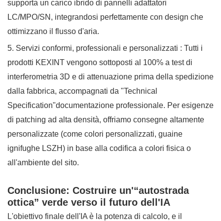
supporta un carico ibrido di pannelli adattatori
LC/MPO/SN, integrandosi perfettamente con design che
ottimizzano il flusso d'aria.
5. Servizi conformi, professionali e personalizzati
: Tutti i
prodotti KEXINT vengono sottoposti al 100% a test di
interferometria 3D e di attenuazione prima della spedizione
dalla fabbrica, accompagnati da
"Technical
Specification"
documentazione professionale. Per esigenze
di patching ad alta densità, offriamo consegne altamente
personalizzate (come colori personalizzati, guaine
ignifughe LSZH) in base alla codifica a colori fisica o
all'ambiente del sito.
Conclusione: Costruire un'“autostrada
ottica” verde verso il futuro dell'IA
L'obiettivo finale dell'IA è la potenza di calcolo, e il