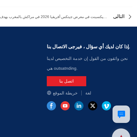
التالى
تشارك شركة كيكسينت في معرض جيتكس أفريقيا 2026 في مراكش بالمغرب بهدف توسيع سوق الاتصالات البصرية في أفريقيا
إذا كان لديك أي سؤال ، فيرجى الاتصال بنا.
نحن واثقون من القول إن خدمة التخصيص لدينا
هي outsatnding.
اتصل بنا
لغة
خريطة الموقع