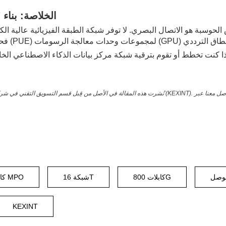
الخلاصة: بنا
وسبة هو الاتصال البصري. لا توفر شبكة الطبقة الفيزيائية عالية الك
ا كنت تخطط أو تقوم بترقية شبكة مركز بيانات الذكاء الاصطناعي الخاصة بك، أو كنت بحاجة إلى ط
كابلات 800G
شبكة 16T
كابل توصيل MPO
KEXINT