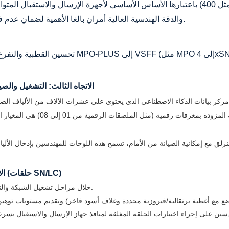
Loss) والدقة الهندسية العالية أمران بالغا الأهمية لضمان عدم فقدان أي حزمة في شبكات الحوسبة فائقة المسافات الطويلة.
تحسين القطبية والتفرع
الاتجاه الثالث: التشغيل والص
بمعرفات رقمية (مثل الملصقات الرقمية من 01 إلى 08)
هي المعيار 
الاتجاه الرابع: الاختبار الذاتي للمصنع والتحقق من صحة الحلقة المغلقة (حلقات SN/LC)
خلال مراحل تشغيل الشبكة والتحويل، تعتبر الاختبارات الذاتية لأجهزة الإرسال والاستقبال والوصلات ضرورية.