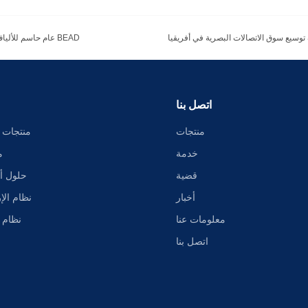
2026: عام حاسم للألياف الضوئية مدفوع بالذكاء الاصطناعي والحوسبة الكمومية وتمويل BEAD
اتصل بنا
منتجات
منتجات ا
خدمة
م
قضية
حلول أن
أخبار
نظام الإ
معلومات عنا
نظام ا
اتصل بنا