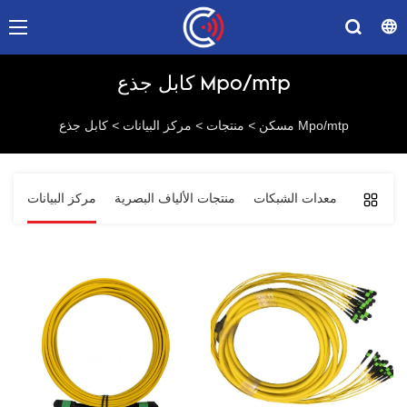
كابل جذع Mpo/mtp
كابل جذع Mpo/mtp
مسكن
>
منتجات
>
مركز البيانات
>
لاتصالات
معدات الشبكات
منتجات الألياف البصرية
مركز البيانات