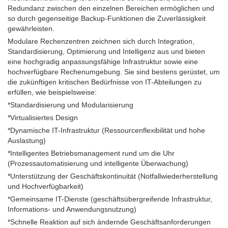
Redundanz zwischen den einzelnen Bereichen ermöglichen und
so durch gegenseitige Backup-Funktionen die Zuverlässigkeit
gewährleisten.
Modulare Rechenzentren zeichnen sich durch Integration,
Standardisierung, Optimierung und Intelligenz aus und bieten
eine hochgradig anpassungsfähige Infrastruktur sowie eine
hochverfügbare Rechenumgebung. Sie sind bestens gerüstet, um
die zukünftigen kritischen Bedürfnisse von IT-Abteilungen zu
erfüllen, wie beispielsweise:
*Standardisierung und Modularisierung
*Virtualisiertes Design
*Dynamische IT-Infrastruktur (Ressourcenflexibilität und hohe
Auslastung)
*Intelligentes Betriebsmanagement rund um die Uhr
(Prozessautomatisierung und intelligente Überwachung)
*Unterstützung der Geschäftskontinuität (Notfallwiederherstellung
und Hochverfügbarkeit)
*Gemeinsame IT-Dienste (geschäftsübergreifende Infrastruktur,
Informations- und Anwendungsnutzung)
*Schnelle Reaktion auf sich ändernde Geschäftsanforderungen