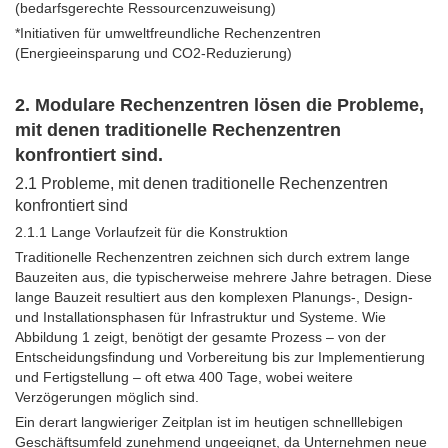
(bedarfsgerechte Ressourcenzuweisung)
*Initiativen für umweltfreundliche Rechenzentren
(Energieeinsparung und CO2-Reduzierung)
2. Modulare Rechenzentren lösen die Probleme,
mit denen traditionelle Rechenzentren
konfrontiert sind.
2.1
Probleme, mit denen traditionelle Rechenzentren
konfrontiert sind
2.1.1 Lange Vorlaufzeit für die Konstruktion
Traditionelle Rechenzentren zeichnen sich durch extrem lange
Bauzeiten aus, die typischerweise mehrere Jahre betragen. Diese
lange Bauzeit resultiert aus den komplexen Planungs-, Design-
und Installationsphasen für Infrastruktur und Systeme. Wie
Abbildung 1 zeigt, benötigt der gesamte Prozess – von der
Entscheidungsfindung und Vorbereitung bis zur Implementierung
und Fertigstellung – oft etwa 400 Tage, wobei weitere
Verzögerungen möglich sind.
Ein derart langwieriger Zeitplan ist im heutigen schnelllebigen
Geschäftsumfeld zunehmend ungeeignet, da Unternehmen neue