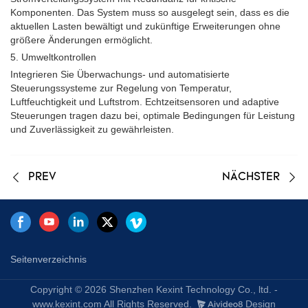
Komponenten. Das System muss so ausgelegt sein, dass es die
aktuellen Lasten bewältigt und zukünftige Erweiterungen ohne
größere Änderungen ermöglicht.
5. Umweltkontrollen
Integrieren Sie Überwachungs- und automatisierte
Steuerungssysteme zur Regelung von Temperatur,
Luftfeuchtigkeit und Luftstrom. Echtzeitsensoren und adaptive
Steuerungen tragen dazu bei, optimale Bedingungen für Leistung
und Zuverlässigkeit zu gewährleisten.
PREV
NÄCHSTER
Seitenverzeichnis
Copyright © 2026 Shenzhen Kexint Technology Co., ltd. -
www.kexint.com All Rights Reserved.
Design