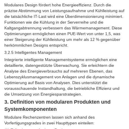
Modulares Design fördert hohe Energieeffizienz. Durch die
präzise Abstimmung von Leistungsaufnahme und Kühlleistung auf
die tatsächliche IT-Last wird eine Überdimensionierung minimiert.
Funktionen wie die Kühlung in der Serverreihe und die
Kaltgangabtrennung verbessern das Wärmemanagement. Diese
Optimierungen ermöglichen einen PUE-Wert von unter 1,5, was
einer Steigerung der Kühlleistung um mehr als 12 % gegenüber
herkömmlichen Designs entspricht.
3.2.5 Intelligentes Management
Integrierte intelligente Managementsysteme ermöglichen eine
detaillierte, datengestützte Überwachung. Sie erleichtern die
Analyse des Energieverbrauchs auf mehreren Ebenen, das
Lebenszyklusmanagement von Anlagen und die dynamische
Optimierung auf Basis von Analysen. Dies unterstützt die
vorausschauende Instandhaltung, die betriebliche Effizienz und
die Umsetzung von Energiesparstrategien.
3. Definition von modularen Produkten und
Systemkomponenten
Modulare Rechenzentren lassen sich anhand des
Vorfertigungsgrades in zwei Haupttypen einteilen: