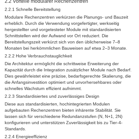
2.2 Vorteile modularer Rechenzentren
2.2.1 Schnelle Bereitstellung
Modulare Rechenzentren verkürzen die Planungs- und Bauzeit
erheblich. Durch die Verwendung vorgefertigter, werkseitig
hergestellter und vorgetesteter Module mit standardisierten
Schnittstellen wird der Aufwand vor Ort reduziert. Die
Bereitstellungszeit verkürzt sich von den üblicherweise 7–8
Monaten bei herkömmlichen Bauweisen auf etwa 2–3 Monate.
2.2.2 Hohe Verbrauchstauglichkeit
Die Architektur ermöglicht die schrittweise Erweiterung der
Kapazität durch die Integration zusätzlicher Module nach Bedarf.
Dies gewährleistet eine präzise, ​​bedarfsgerechte Skalierung, die
die Anfangsinvestition optimiert und unvorhersehbares oder
schnelles Wachstum effizient aufnimmt.
2.2.3 Standardisiertes und zuverlässiges Design
Diese aus standardisierten, hochintegrierten Modulen
aufgebauten Rechenzentren bieten inhärente Stabilität. Sie
lassen sich für verschiedene Redundanzstufen (N, N+1, 2N)
konfigurieren und unterstützen Zuverlässigkeit bis zu Tier-4-
Standards.
2.2.4 Energieeffizienz