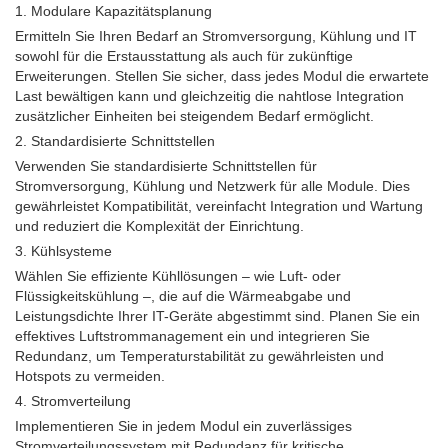
1. Modulare Kapazitätsplanung
Ermitteln Sie Ihren Bedarf an Stromversorgung, Kühlung und IT
sowohl für die Erstausstattung als auch für zukünftige
Erweiterungen. Stellen Sie sicher, dass jedes Modul die erwartete
Last bewältigen kann und gleichzeitig die nahtlose Integration
zusätzlicher Einheiten bei steigendem Bedarf ermöglicht.
2. Standardisierte Schnittstellen
Verwenden Sie standardisierte Schnittstellen für
Stromversorgung, Kühlung und Netzwerk für alle Module. Dies
gewährleistet Kompatibilität, vereinfacht Integration und Wartung
und reduziert die Komplexität der Einrichtung.
3. Kühlsysteme
Wählen Sie effiziente Kühllösungen – wie Luft- oder
Flüssigkeitskühlung –, die auf die Wärmeabgabe und
Leistungsdichte Ihrer IT-Geräte abgestimmt sind. Planen Sie ein
effektives Luftstrommanagement ein und integrieren Sie
Redundanz, um Temperaturstabilität zu gewährleisten und
Hotspots zu vermeiden.
4. Stromverteilung
Implementieren Sie in jedem Modul ein zuverlässiges
Stromverteilungssystem mit Redundanz für kritische