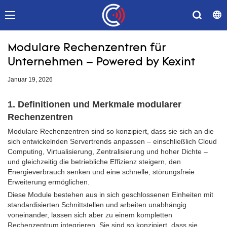
Modulare Rechenzentren für
Unternehmen – Powered by Kexint
Januar 19, 2026
1. Definitionen und Merkmale modularer
Rechenzentren
Modulare Rechenzentren sind so konzipiert, dass sie sich an die
sich entwickelnden Servertrends anpassen – einschließlich Cloud
Computing, Virtualisierung, Zentralisierung und hoher Dichte –
und gleichzeitig die betriebliche Effizienz steigern, den
Energieverbrauch senken und eine schnelle, störungsfreie
Erweiterung ermöglichen.
Diese Module bestehen aus in sich geschlossenen Einheiten mit
standardisierten Schnittstellen und arbeiten unabhängig
voneinander, lassen sich aber zu einem kompletten
Rechenzentrum integrieren. Sie sind so konzipiert, dass sie