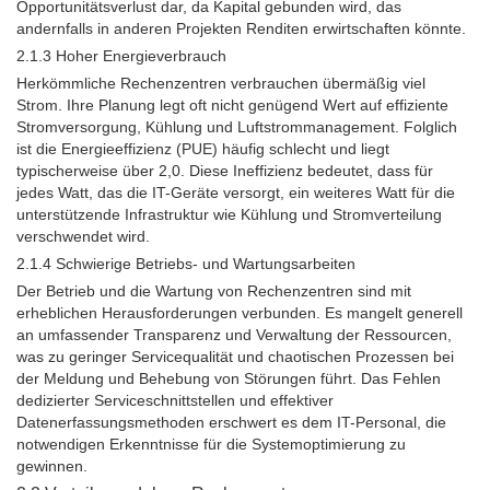
Opportunitätsverlust dar, da Kapital gebunden wird, das
andernfalls in anderen Projekten Renditen erwirtschaften könnte.
2.1.3 Hoher Energieverbrauch
Herkömmliche Rechenzentren verbrauchen übermäßig viel
Strom. Ihre Planung legt oft nicht genügend Wert auf effiziente
Stromversorgung, Kühlung und Luftstrommanagement. Folglich
ist die Energieeffizienz (PUE) häufig schlecht und liegt
typischerweise über 2,0. Diese Ineffizienz bedeutet, dass für
jedes Watt, das die IT-Geräte versorgt, ein weiteres Watt für die
unterstützende Infrastruktur wie Kühlung und Stromverteilung
verschwendet wird.
2.1.4 Schwierige Betriebs- und Wartungsarbeiten
Der Betrieb und die Wartung von Rechenzentren sind mit
erheblichen Herausforderungen verbunden. Es mangelt generell
an umfassender Transparenz und Verwaltung der Ressourcen,
was zu geringer Servicequalität und chaotischen Prozessen bei
der Meldung und Behebung von Störungen führt. Das Fehlen
dedizierter Serviceschnittstellen und effektiver
Datenerfassungsmethoden erschwert es dem IT-Personal, die
notwendigen Erkenntnisse für die Systemoptimierung zu
gewinnen.