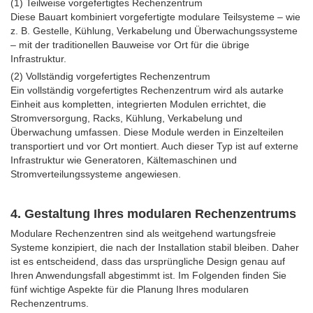
(1) Teilweise vorgefertigtes Rechenzentrum
Diese Bauart kombiniert vorgefertigte modulare Teilsysteme – wie
z. B. Gestelle, Kühlung, Verkabelung und Überwachungssysteme
– mit der traditionellen Bauweise vor Ort für die übrige
Infrastruktur.
(2) Vollständig vorgefertigtes Rechenzentrum
Ein vollständig vorgefertigtes Rechenzentrum wird als autarke
Einheit aus kompletten, integrierten Modulen errichtet, die
Stromversorgung, Racks, Kühlung, Verkabelung und
Überwachung umfassen. Diese Module werden in Einzelteilen
transportiert und vor Ort montiert. Auch dieser Typ ist auf externe
Infrastruktur wie Generatoren, Kältemaschinen und
Stromverteilungssysteme angewiesen.
4. Gestaltung Ihres modularen Rechenzentrums
Modulare Rechenzentren sind als weitgehend wartungsfreie
Systeme konzipiert, die nach der Installation stabil bleiben. Daher
ist es entscheidend, dass das ursprüngliche Design genau auf
Ihren Anwendungsfall abgestimmt ist. Im Folgenden finden Sie
fünf wichtige Aspekte für die Planung Ihres modularen
Rechenzentrums.