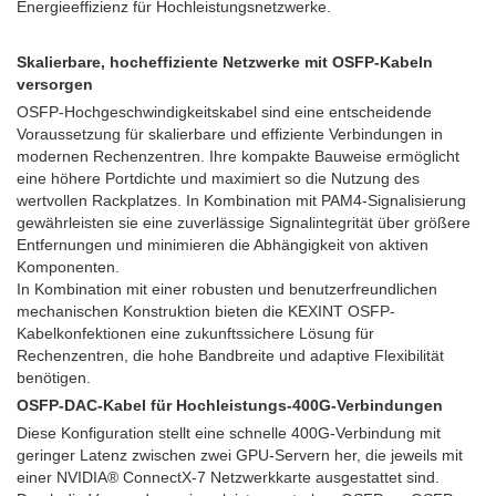
Energieeffizienz für Hochleistungsnetzwerke.
Skalierbare, hocheffiziente Netzwerke mit OSFP-Kabeln
versorgen
OSFP-Hochgeschwindigkeitskabel sind eine entscheidende
Voraussetzung für skalierbare und effiziente Verbindungen in
modernen Rechenzentren. Ihre kompakte Bauweise ermöglicht
eine höhere Portdichte und maximiert so die Nutzung des
wertvollen Rackplatzes. In Kombination mit PAM4-Signalisierung
gewährleisten sie eine zuverlässige Signalintegrität über größere
Entfernungen und minimieren die Abhängigkeit von aktiven
Komponenten.
In Kombination mit einer robusten und benutzerfreundlichen
mechanischen Konstruktion bieten die KEXINT OSFP-
Kabelkonfektionen eine zukunftssichere Lösung für
Rechenzentren, die hohe Bandbreite und adaptive Flexibilität
benötigen.
OSFP-DAC-Kabel für Hochleistungs-400G-Verbindungen
Diese Konfiguration stellt eine schnelle 400G-Verbindung mit
geringer Latenz zwischen zwei GPU-Servern her, die jeweils mit
einer NVIDIA® ConnectX-7 Netzwerkkarte ausgestattet sind.