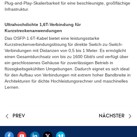
Plug-and-Play-Skalierbarkeit für eine beschleunigte, großflächige
Infrastruktur.
Ultrahochdichte 1,6T-Verbindung für
Kurzstreckenanwendungen
Das OSFP-1.6T-Kabel bietet eine leistungsstarke
Kurzstreckenverbindungslösung für direkte Switch-zu-Switch-
Verbindungen mit Distanzen von 0,5 bis 1 Meter. Es ermöglicht
einen Gesamtdurchsatz von bis zu 1600 Gbit/s und verfügt über
ein geschlossenes Gehäuse für zuverlässigen Betrieb in
flüssigkeitsgekühlten Umgebungen. Dadurch eignet es sich ideal
für den Aufbau von Verbindungen mit extrem hoher Bandbreite in
Architekturen für dichte Hochleistungsrechner und maschinelles
Lernen.
PREV
NÄCHSTER