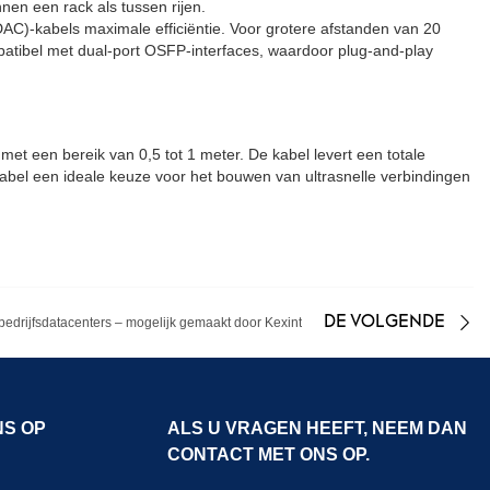
nen een rack als tussen rijen.
(DAC)-kabels maximale efficiëntie. Voor grotere afstanden van 20
mpatibel met dual-port OSFP-interfaces, waardoor plug-and-play
et een bereik van 0,5 tot 1 meter. De kabel levert een totale
abel een ideale keuze voor het bouwen van ultrasnelle verbindingen
DE VOLGENDE
bedrijfsdatacenters – mogelijk gemaakt door Kexint
NS OP
ALS U VRAGEN HEEFT, NEEM DAN
CONTACT MET ONS OP.