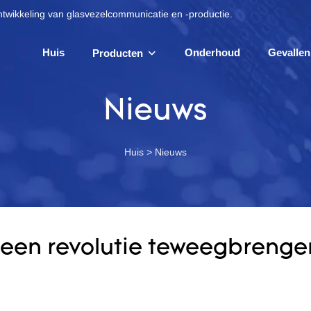
ntwikkeling van glasvezelcommunicatie en -productie.
Huis
Onderhoud
Gevallen
Producten
Nieuws
Huis
>
Nieuws
een revolutie teweegbrengen