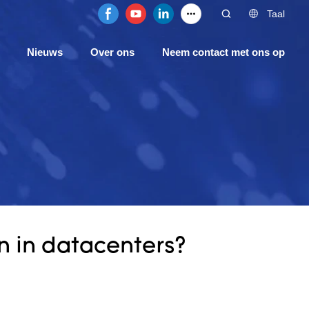
Taal
Nieuws
Over ons
Neem contact met ons op
 in datacenters?