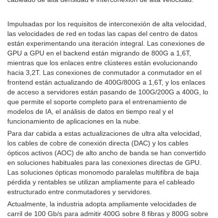
Impulsadas por los requisitos de interconexión de alta velocidad,
las velocidades de red en todas las capas del centro de datos
están experimentando una iteración integral. Las conexiones de
GPU a GPU en el backend están migrando de 800G a 1,6T,
mientras que los enlaces entre clústeres están evolucionando
hacia 3,2T. Las conexiones de conmutador a conmutador en el
frontend están actualizando de 400G/800G a 1,6T, y los enlaces
de acceso a servidores están pasando de 100G/200G a 400G, lo
que permite el soporte completo para el entrenamiento de
modelos de IA, el análisis de datos en tiempo real y el
funcionamiento de aplicaciones en la nube.
Para dar cabida a estas actualizaciones de ultra alta velocidad,
los cables de cobre de conexión directa (DAC) y los cables
ópticos activos (AOC) de alto ancho de banda se han convertido
en soluciones habituales para las conexiones directas de GPU.
Las soluciones ópticas monomodo paralelas multifibra de baja
pérdida y rentables se utilizan ampliamente para el cableado
estructurado entre conmutadores y servidores.
Actualmente, la industria adopta ampliamente velocidades de
carril de 100 Gb/s para admitir 400G sobre 8 fibras y 800G sobre