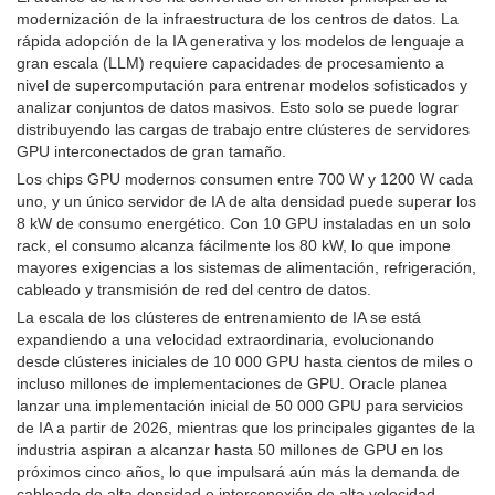
modernización de la infraestructura de los centros de datos. La
rápida adopción de la IA generativa y los modelos de lenguaje a
gran escala (LLM) requiere capacidades de procesamiento a
nivel de supercomputación para entrenar modelos sofisticados y
analizar conjuntos de datos masivos. Esto solo se puede lograr
distribuyendo las cargas de trabajo entre clústeres de servidores
GPU interconectados de gran tamaño.
Los chips GPU modernos consumen entre 700 W y 1200 W cada
uno, y un único servidor de IA de alta densidad puede superar los
8 kW de consumo energético. Con 10 GPU instaladas en un solo
rack, el consumo alcanza fácilmente los 80 kW, lo que impone
mayores exigencias a los sistemas de alimentación, refrigeración,
cableado y transmisión de red del centro de datos.
La escala de los clústeres de entrenamiento de IA se está
expandiendo a una velocidad extraordinaria, evolucionando
desde clústeres iniciales de 10 000 GPU hasta cientos de miles o
incluso millones de implementaciones de GPU. Oracle planea
lanzar una implementación inicial de 50 000 GPU para servicios
de IA a partir de 2026, mientras que los principales gigantes de la
industria aspiran a alcanzar hasta 50 millones de GPU en los
próximos cinco años, lo que impulsará aún más la demanda de
cableado de alta densidad e interconexión de alta velocidad.