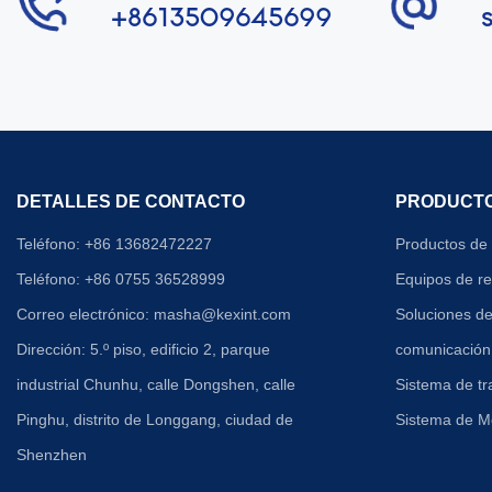
+8613509645699
DETALLES DE CONTACTO
PRODUCT
Teléfono: +86 13682472227
Productos de 
Teléfono: +86 0755 36528999
Equipos de r
Correo electrónico:
masha@kexint.com
Soluciones de
Dirección: 5.º piso, edificio 2, parque
comunicación
industrial Chunhu, calle Dongshen, calle
Sistema de tr
Pinghu, distrito de Longgang, ciudad de
Sistema de M
Shenzhen