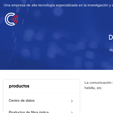
Una empresa de alta tecnología especializada en la investigación y e
D
H
La comunicación y
productos
hebilla, etc.
Centro de datos
Productos de fibra óptica