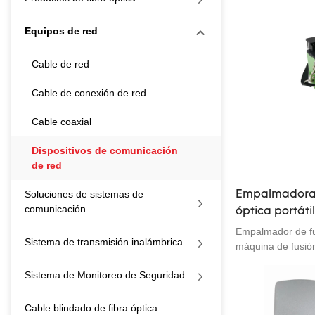
Equipos de red
Cable de red
Cable de conexión de red
Cable coaxial
Dispositivos de comunicación
de red
Soluciones de sistemas de
Empalmadora 
comunicación
óptica portáti
eléctrica KL-5
Empalmador de f
Sistema de transmisión inalámbrica
máquina de fusión
ruso español1: Al
Sistema de Monitoreo de Seguridad
revestimiento-rev
X&Pantalla de vis
mano& portátil5:
Cable blindado de fibra óptica