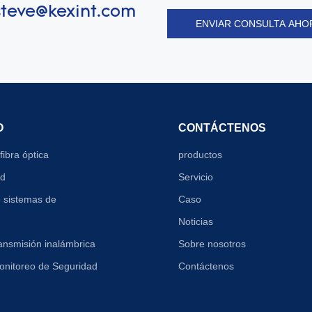
steve@kexint.com
ENVIAR CONSULTA AHO
O
CONTÁCTENOS
fibra óptica
productos
ed
Servicio
 sistemas de
Caso
Noticias
ansmisión inalámbrica
Sobre nosotros
onitoreo de Seguridad
Contáctenos