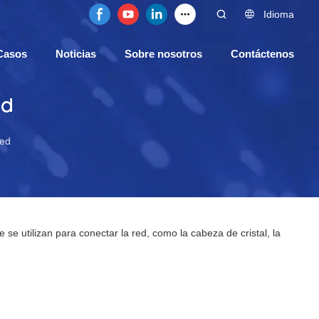
Idioma
Casos
Noticias
Sobre nosotros
Contáctenos
ed
red
e utilizan para conectar la red, como la cabeza de cristal, la