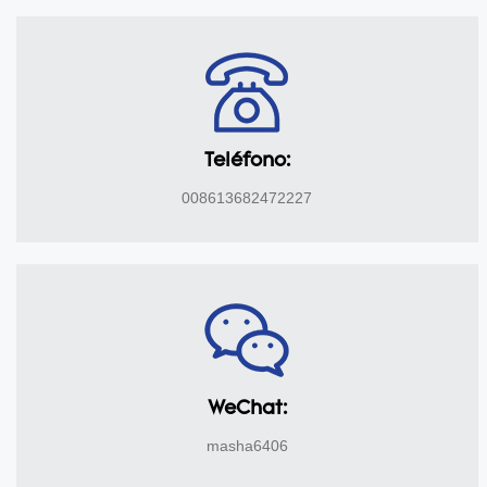
Teléfono:
008613682472227
WeChat:
masha6406