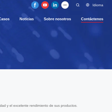
Idioma
Casos
Noticias
Sobre nosotros
Contáctenos
lidad y el excelente rendimiento de sus productos.