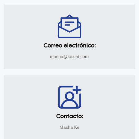
Correo electrónico:
masha@kexint.com
Contacto:
Masha Ke