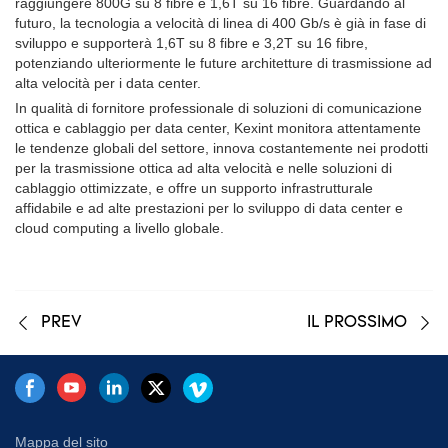
raggiungere 800G su 8 fibre e 1,6T su 16 fibre. Guardando al
futuro, la tecnologia a velocità di linea di 400 Gb/s è già in fase di
sviluppo e supporterà 1,6T su 8 fibre e 3,2T su 16 fibre,
potenziando ulteriormente le future architetture di trasmissione ad
alta velocità per i data center.
In qualità di fornitore professionale di soluzioni di comunicazione
ottica e cablaggio per data center, Kexint monitora attentamente
le tendenze globali del settore, innova costantemente nei prodotti
per la trasmissione ottica ad alta velocità e nelle soluzioni di
cablaggio ottimizzate, e offre un supporto infrastrutturale
affidabile e ad alte prestazioni per lo sviluppo di data center e
cloud computing a livello globale.
PREV
IL PROSSIMO
Mappa del sito