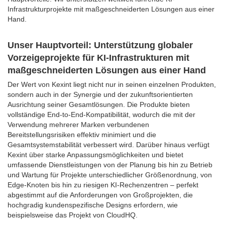
Infrastrukturprojekte mit maßgeschneiderten Lösungen aus einer
Hand.
Unser Hauptvorteil: Unterstützung globaler
Vorzeigeprojekte für KI-Infrastrukturen mit
maßgeschneiderten Lösungen aus einer Hand
Der Wert von Kexint liegt nicht nur in seinen einzelnen Produkten,
sondern auch in der Synergie und der zukunftsorientierten
Ausrichtung seiner Gesamtlösungen. Die Produkte bieten
vollständige End-to-End-Kompatibilität, wodurch die mit der
Verwendung mehrerer Marken verbundenen
Bereitstellungsrisiken effektiv minimiert und die
Gesamtsystemstabilität verbessert wird. Darüber hinaus verfügt
Kexint über starke Anpassungsmöglichkeiten und bietet
umfassende Dienstleistungen von der Planung bis hin zu Betrieb
und Wartung für Projekte unterschiedlicher Größenordnung, von
Edge-Knoten bis hin zu riesigen KI-Rechenzentren – perfekt
abgestimmt auf die Anforderungen von Großprojekten, die
hochgradig kundenspezifische Designs erfordern, wie
beispielsweise das Projekt von CloudHQ.