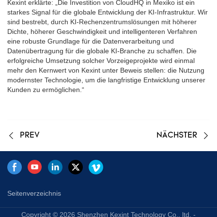
Kexint erklärte: „Die Investition von CloudHQ in Mexiko ist ein
starkes Signal für die globale Entwicklung der KI-Infrastruktur. Wir
sind bestrebt, durch KI-Rechenzentrumslösungen mit höherer
Dichte, höherer Geschwindigkeit und intelligenteren Verfahren
eine robuste Grundlage für die Datenverarbeitung und
Datenübertragung für die globale KI-Branche zu schaffen. Die
erfolgreiche Umsetzung solcher Vorzeigeprojekte wird einmal
mehr den Kernwert von Kexint unter Beweis stellen: die Nutzung
modernster Technologie, um die langfristige Entwicklung unserer
Kunden zu ermöglichen.“
PREV
NÄCHSTER
Seitenverzeichnis
Copyright © 2026 Shenzhen Kexint Technology Co., ltd. -