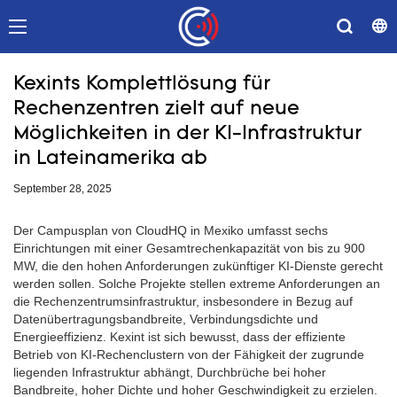
Kexints Komplettlösung für
Rechenzentren zielt auf neue
Möglichkeiten in der KI-Infrastruktur
in Lateinamerika ab
September 28, 2025
Der Campusplan von CloudHQ in Mexiko umfasst sechs
Einrichtungen mit einer Gesamtrechenkapazität von bis zu 900
MW, die den hohen Anforderungen zukünftiger KI-Dienste gerecht
werden sollen. Solche Projekte stellen extreme Anforderungen an
die Rechenzentrumsinfrastruktur, insbesondere in Bezug auf
Datenübertragungsbandbreite, Verbindungsdichte und
Energieeffizienz. Kexint ist sich bewusst, dass der effiziente
Betrieb von KI-Rechenclustern von der Fähigkeit der zugrunde
liegenden Infrastruktur abhängt, Durchbrüche bei hoher
Bandbreite, hoher Dichte und hoher Geschwindigkeit zu erzielen.