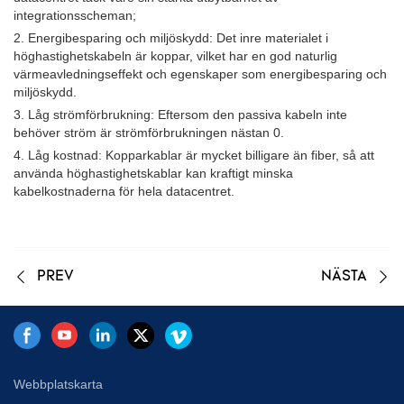
integrationsscheman;
2. Energibesparing och miljöskydd: Det inre materialet i
höghastighetskabeln är koppar, vilket har en god naturlig
värmeavledningseffekt och egenskaper som energibesparing och
miljöskydd.
3. Låg strömförbrukning: Eftersom den passiva kabeln inte
behöver ström är strömförbrukningen nästan 0.
4. Låg kostnad: Kopparkablar är mycket billigare än fiber, så att
använda höghastighetskablar kan kraftigt minska
kabelkostnaderna för hela datacentret.
PREV
NÄSTA
Webbplatskarta