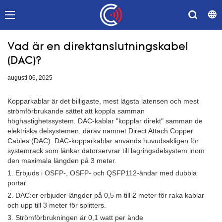
Vad är en direktanslutningskabel
(DAC)?
augusti 06, 2025
Kopparkablar är det billigaste, mest lägsta latensen och mest
strömförbrukande sättet att koppla samman
höghastighetssystem. DAC-kablar "kopplar direkt" samman de
elektriska delsystemen, därav namnet Direct Attach Copper
Cables (DAC). DAC-kopparkablar används huvudsakligen för
systemrack som länkar datorservrar till lagringsdelsystem inom
den maximala längden på 3 meter.
1. Erbjuds i OSFP-, OSFP- och QSFP112-ändar med dubbla
portar
2. DAC:er erbjuder längder på 0,5 m till 2 meter för raka kablar
och upp till 3 meter för splitters.
3. Strömförbrukningen är 0,1 watt per ände