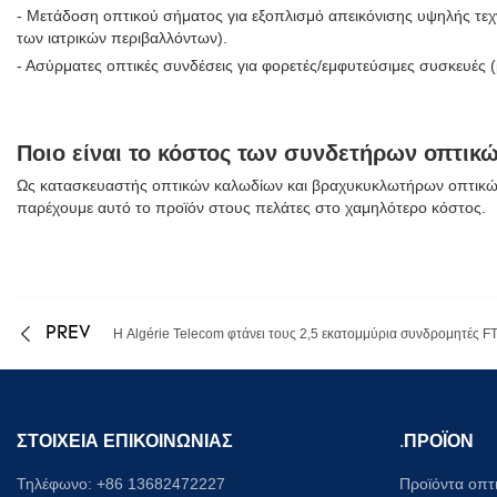
- Μετάδοση οπτικού σήματος για εξοπλισμό απεικόνισης υψηλής τεχν
των ιατρικών περιβαλλόντων).
- Ασύρματες οπτικές συνδέσεις για φορετές/εμφυτεύσιμες συσκευές 
Ποιο είναι το κόστος των συνδετήρων οπτικ
Ως κατασκευαστής οπτικών καλωδίων και βραχυκυκλωτήρων οπτικών
παρέχουμε αυτό το προϊόν στους πελάτες στο χαμηλότερο κόστος.
PREV
Η Algérie Telecom φτάνει τους 2,5 εκατομμύρια συνδρομητές F
ΣΤΟΙΧΕΙΑ ΕΠΙΚΟΙΝΩΝΙΑΣ
.
ΠΡΟΪΟΝ
Τηλέφωνο: +86 13682472227
Προϊόντα οπτ