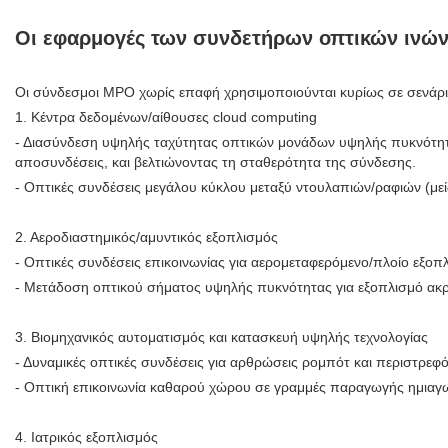
Οι εφαρμογές των συνδετήρων οπτικών ινώ
Οι σύνδεσμοι MPO χωρίς επαφή χρησιμοποιούνται κυρίως σε σενάρι
1. Κέντρα δεδομένων/αίθουσες cloud computing
- Διασύνδεση υψηλής ταχύτητας οπτικών μονάδων υψηλής πυκνότητα
αποσυνδέσεις, και βελτιώνοντας τη σταθερότητα της σύνδεσης.
- Οπτικές συνδέσεις μεγάλου κύκλου μεταξύ ντουλαπιών/ραφιών (μ
2. Αεροδιαστημικός/αμυντικός εξοπλισμός
- Οπτικές συνδέσεις επικοινωνίας για αερομεταφερόμενο/πλοίο εξο
- Μετάδοση οπτικού σήματος υψηλής πυκνότητας για εξοπλισμό ακρ
3. Βιομηχανικός αυτοματισμός και κατασκευή υψηλής τεχνολογίας
- Δυναμικές οπτικές συνδέσεις για αρθρώσεις ρομπότ και περιστρεφ
- Οπτική επικοινωνία καθαρού χώρου σε γραμμές παραγωγής ημιαγω
4. Ιατρικός εξοπλισμός