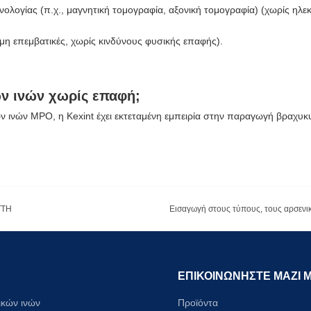
ολογίας (π.χ., μαγνητική τομογραφία, αξονική τομογραφία) (χωρίς ηλ
(μη επεμβατικές, χωρίς κινδύνους φυσικής επαφής).
ών ινών χωρίς επαφή;
 ινών MPO, η Kexint έχει εκτεταμένη εμπειρία στην παραγωγή βραχυκ
TTH
ΕΠΙΚΟΙΝΩΝΗΣΤΕ ΜΑΖΙ 
ικών ινών
Προϊόντα