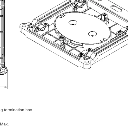
g termination box.
a Max.