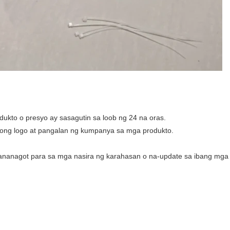
ukto o presyo ay sasagutin sa loob ng 24 na oras.
ong logo at pangalan ng kumpanya sa mga produkto.
mananagot para sa mga nasira ng karahasan o na-update sa ibang mga 