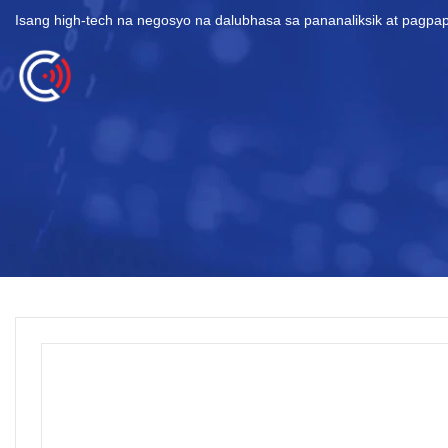
Isang high-tech na negosyo na dalubhasa sa pananaliksik at pagp