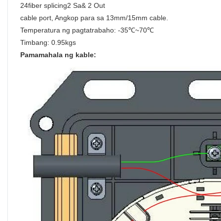
24fiber splicing2 Sa& 2 Out
cable port, Angkop para sa 13mm/15mm cable.
Temperatura ng pagtatrabaho: -35℃~70℃
Timbang: 0.95kgs
Pamamahala ng kable: