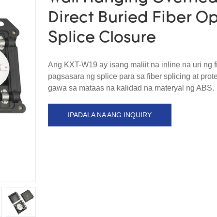
Direct Buried Fiber Op
Splice Closure
Ang KXT-W19 ay isang maliit na inline na uri ng f
pagsasara ng splice para sa fiber splicing at prot
gawa sa mataas na kalidad na materyal ng ABS.
IPADALA NA ANG INQUIRY