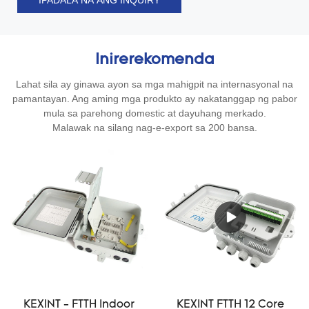
IPADALA NA ANG INQUIRY
Inirerekomenda
Lahat sila ay ginawa ayon sa mga mahigpit na internasyonal na
pamantayan. Ang aming mga produkto ay nakatanggap ng pabor
mula sa parehong domestic at dayuhang merkado.
Malawak na silang nag-e-export sa 200 bansa.
KEXINT - FTTH Indoor
KEXINT FTTH 12 Core