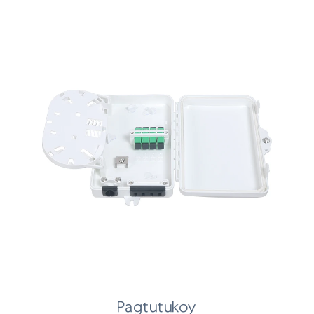
Pagtutukoy