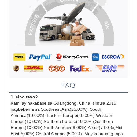
FAQ
1. sino tayo?
Kami ay nakabase sa Guangdong, China, simula 2015, 
nagbebenta sa Southeast Asia(25.00%), South 
America(10.00%), Eastern Europe(10.00%),Western 
Europe(10.00%),Northern Europe(10.00%),Southern 
Europe(10.00%),North America(8.00%),Africa(7.00%),Mid 
East(5.00%),Central America(5.00%). May kabuuang mga 