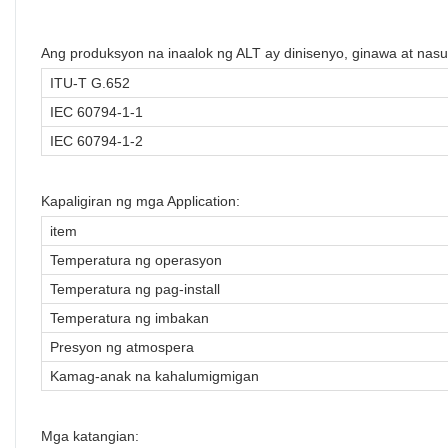
Ang produksyon na inaalok ng ALT ay dinisenyo, ginawa at na
ITU-T G.652
IEC 60794-1-1
IEC 60794-1-2
Kapaligiran ng mga Application:
item
Temperatura ng operasyon
Temperatura ng pag-install
Temperatura ng imbakan
Presyon ng atmospera
Kamag-anak na kahalumigmigan
Mga katangian: