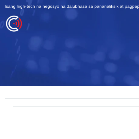
Isang high-tech na negosyo na dalubhasa sa pananaliksik at pagp