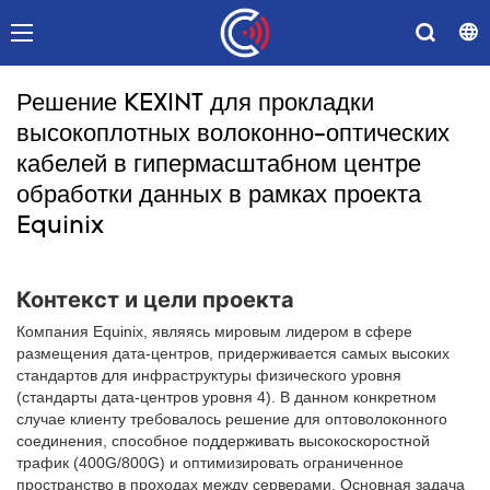
Решение KEXINT для прокладки
высокоплотных волоконно-оптических
кабелей в гипермасштабном центре
обработки данных в рамках проекта
Equinix
Контекст и цели проекта
Компания Equinix, являясь мировым лидером в сфере
размещения дата-центров, придерживается самых высоких
стандартов для инфраструктуры физического уровня
(стандарты дата-центров уровня 4). В данном конкретном
случае клиенту требовалось решение для оптоволоконного
соединения, способное поддерживать высокоскоростной
трафик (400G/800G) и оптимизировать ограниченное
пространство в проходах между серверами. Основная задача