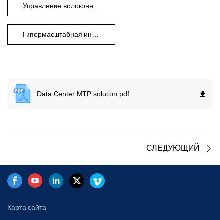
Управление волоконно-оптическими кабелями
Гипермасштабная инфраструктура
Data Center MTP solution.
pdf
СЛЕДУЮЩИЙ
Карта сайта