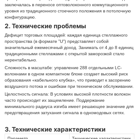
заключалась в переносе оптоволоконного коммутационного
уровня из традиционного стоечного положения в потолочную
конфигурацию.
2. Технические проблемы
Дефицит торговых площадей: каждая единица стеллажного
пространства (в формате "U") представляет собой
значительный ежемесячный доход. Занимать от 4 до 8 единиц
традиционными стеллажами с открытой заморозкой стало
нерентабельно.
Сложность в масштабе: управление 288 отдельными LC-
волокнами в одном компактном блоке создает высокий риск
образования «кабельного клубка», что приводит к засорению
воздушного потока и ошибкам при техническом обслуживании.
Целостность сигнала: В условиях высокой плотности волокон
часто происходит их защемление. Поддержание
минимального радиуса изгиба имеет решающее значение для
предотвращения затухания сигнала в одномодовых сетях.
3. Технические характеристики
Параметр
Технические характеристики