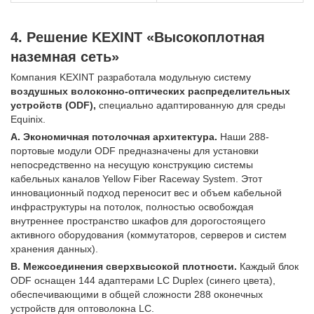
4. Решение KEXINT «Высокоплотная
наземная сеть»
Компания KEXINT разработала модульную систему
воздушных волоконно-оптических распределительных
устройств (ODF),
специально адаптированную для среды
Equinix.
A. Экономичная потолочная архитектура.
Наши 288-
портовые модули ODF предназначены для установки
непосредственно на несущую конструкцию системы
кабельных каналов Yellow Fiber Raceway System. Этот
инновационный подход переносит вес и объем кабельной
инфраструктуры на потолок, полностью освобождая
внутреннее пространство шкафов для дорогостоящего
активного оборудования (коммутаторов, серверов и систем
хранения данных).
B. Межсоединения сверхвысокой плотности.
Каждый блок
ODF оснащен 144 адаптерами LC Duplex (синего цвета),
обеспечивающими в общей сложности 288 оконечных
устройств для оптоволокна LC.