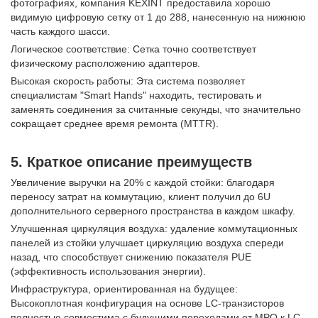
фотографиях, компания KEXINT предоставила хорошо
видимую цифровую сетку от 1 до 288, нанесенную на нижнюю
часть каждого шасси.
Логическое соответствие: Сетка точно соответствует
физическому расположению адаптеров.
Высокая скорость работы: Эта система позволяет
специалистам "Smart Hands" находить, тестировать и
заменять соединения за считанные секунды, что значительно
сокращает среднее время ремонта (MTTR).
5. Краткое описание преимуществ
Увеличение выручки на 20% с каждой стойки: благодаря
переносу затрат на коммутацию, клиент получил до 6U
дополнительного серверного пространства в каждом шкафу.
Улучшенная циркуляция воздуха: удаление коммутационных
панелей из стойки улучшает циркуляцию воздуха спереди
назад, что способствует снижению показателя PUE
(эффективность использования энергии).
Инфраструктура, ориентированная на будущее:
Высокоплотная конфигурация на основе LC-транзисторов
полностью совместима с будущими переходами от MPO к LC-