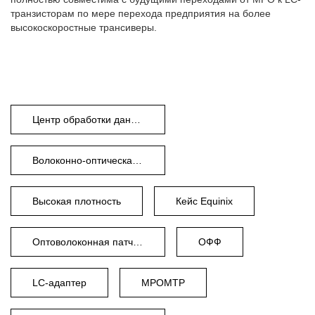
транзисторам по мере перехода предприятия на более
высокоскоростные трансиверы.
Центр обработки данных
Волоконно-оптическая кабельная сеть
Высокая плотность
Кейс Equinix
Оптоволоконная патч-панель
ОФФ
LC-адаптер
MPOMTP