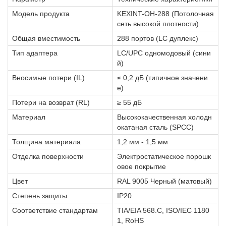
Модель продукта
KEXINT-OH-288 (Потолочная
сеть высокой плотности)
Общая вместимость
288 портов (LC дуплекс)
Тип адаптера
LC/UPC одномодовый (сини
й)
Вносимые потери (IL)
≤ 0,2 дБ (типичное значени
е)
Потери на возврат (RL)
≥ 55 дБ
Материал
Высококачественная холодн
окатаная сталь (SPCC)
Толщина материала
1,2 мм - 1,5 мм
Отделка поверхности
Электростатическое порошк
овое покрытие
Цвет
RAL 9005 Черный (матовый)
Степень защиты
IP20
Соответствие стандартам
TIA/EIA 568.C, ISO/IEC 1180
1, RoHS