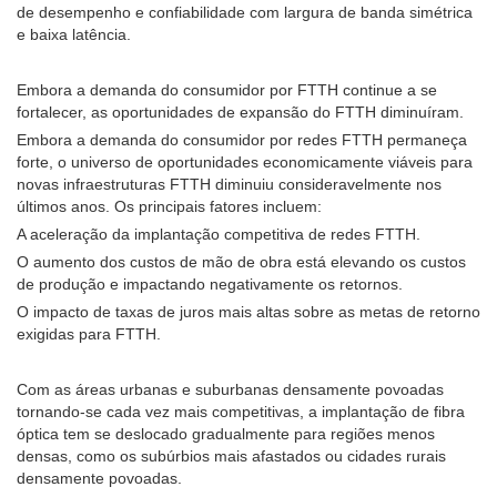
de desempenho e confiabilidade com largura de banda simétrica
e baixa latência.
Embora a demanda do consumidor por FTTH continue a se
fortalecer, as oportunidades de expansão do FTTH diminuíram.
Embora a demanda do consumidor por redes FTTH permaneça
forte, o universo de oportunidades economicamente viáveis ​​para
novas infraestruturas FTTH diminuiu consideravelmente nos
últimos anos. Os principais fatores incluem:
A aceleração da implantação competitiva de redes FTTH.
O aumento dos custos de mão de obra está elevando os custos
de produção e impactando negativamente os retornos.
O impacto de taxas de juros mais altas sobre as metas de retorno
exigidas para FTTH.
Com as áreas urbanas e suburbanas densamente povoadas
tornando-se cada vez mais competitivas, a implantação de fibra
óptica tem se deslocado gradualmente para regiões menos
densas, como os subúrbios mais afastados ou cidades rurais
densamente povoadas.