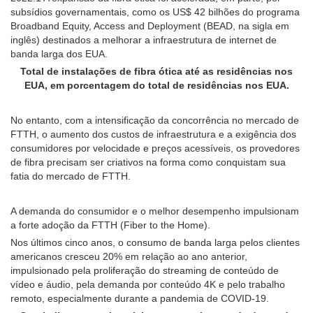
subsídios governamentais, como os US$ 42 bilhões do programa
Broadband Equity, Access and Deployment (BEAD, na sigla em
inglês) destinados a melhorar a infraestrutura de internet de
banda larga dos EUA.
Total de instalações de fibra ótica até as residências nos
EUA, em porcentagem do total de residências nos EUA.
No entanto, com a intensificação da concorrência no mercado de
FTTH, o aumento dos custos de infraestrutura e a exigência dos
consumidores por velocidade e preços acessíveis, os provedores
de fibra precisam ser criativos na forma como conquistam sua
fatia do mercado de FTTH.
A demanda do consumidor e o melhor desempenho impulsionam
a forte adoção da FTTH (Fiber to the Home).
Nos últimos cinco anos, o consumo de banda larga pelos clientes
americanos cresceu 20% em relação ao ano anterior,
impulsionado pela proliferação do streaming de conteúdo de
vídeo e áudio, pela demanda por conteúdo 4K e pelo trabalho
remoto, especialmente durante a pandemia de COVID-19.