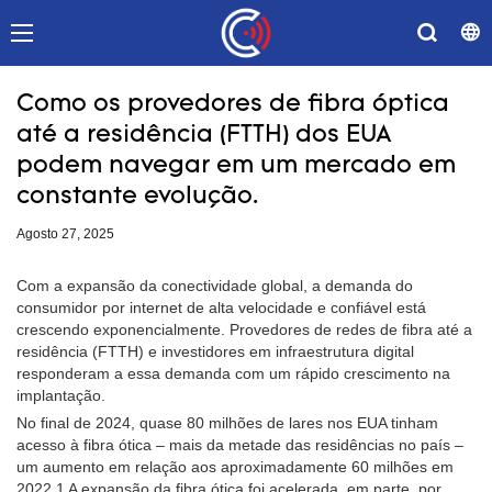
Como os provedores de fibra óptica
até a residência (FTTH) dos EUA
podem navegar em um mercado em
constante evolução.
Agosto 27, 2025
Com a expansão da conectividade global, a demanda do
consumidor por internet de alta velocidade e confiável está
crescendo exponencialmente. Provedores de redes de fibra até a
residência (FTTH) e investidores em infraestrutura digital
responderam a essa demanda com um rápido crescimento na
implantação.
No final de 2024, quase 80 milhões de lares nos EUA tinham
acesso à fibra ótica – mais da metade das residências no país –
um aumento em relação aos aproximadamente 60 milhões em
2022.1 A expansão da fibra ótica foi acelerada, em parte, por