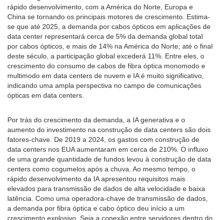
rápido desenvolvimento, com a América do Norte, Europa e
China se tornando os principais motores de crescimento. Estima-
se que até 2025, a demanda por cabos ópticos em aplicações de
data center representará cerca de 5% da demanda global total
por cabos ópticos, e mais de 14% na América do Norte; até o final
deste século, a participação global excederá 11%. Entre eles, o
crescimento do consumo de cabos de fibra óptica monomodo e
multimodo em data centers de nuvem e IA é muito significativo,
indicando uma ampla perspectiva no campo de comunicações
ópticas em data centers.
Por trás do crescimento da demanda, a IA generativa e o
aumento do investimento na construção de data centers são dois
fatores-chave. De 2019 a 2024, os gastos com construção de
data centers nos EUA aumentaram em cerca de 210%. O influxo
de uma grande quantidade de fundos levou à construção de data
centers como cogumelos após a chuva. Ao mesmo tempo, o
rápido desenvolvimento da IA ​​apresentou requisitos mais
elevados para transmissão de dados de alta velocidade e baixa
latência. Como uma operadora-chave de transmissão de dados,
a demanda por fibra óptica e cabo óptico deu início a um
crescimento explosivo. Seja a conexão entre servidores dentro do