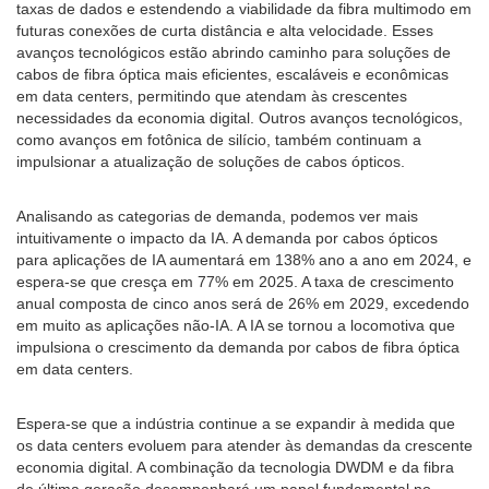
taxas de dados e estendendo a viabilidade da fibra multimodo em
futuras conexões de curta distância e alta velocidade. Esses
avanços tecnológicos estão abrindo caminho para soluções de
cabos de fibra óptica mais eficientes, escaláveis ​​e econômicas
em data centers, permitindo que atendam às crescentes
necessidades da economia digital. Outros avanços tecnológicos,
como avanços em fotônica de silício, também continuam a
impulsionar a atualização de soluções de cabos ópticos.
Analisando as categorias de demanda, podemos ver mais
intuitivamente o impacto da IA. A demanda por cabos ópticos
para aplicações de IA aumentará em 138% ano a ano em 2024, e
espera-se que cresça em 77% em 2025. A taxa de crescimento
anual composta de cinco anos será de 26% em 2029, excedendo
em muito as aplicações não-IA. A IA se tornou a locomotiva que
impulsiona o crescimento da demanda por cabos de fibra óptica
em data centers.
Espera-se que a indústria continue a se expandir à medida que
os data centers evoluem para atender às demandas da crescente
economia digital. A combinação da tecnologia DWDM e da fibra
de última geração desempenhará um papel fundamental no