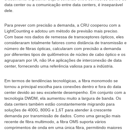
data center ou a comunicação entre data centers, é inseparável
dele.
Para prever com precisão a demanda, a CRU cooperou com a
LightCounting e adotou um método de previsão mais preciso.
Com base nos dados de remessa de transceptores ópticos, eles
consideraram totalmente fatores como distância de transmissão e
número de fibras ópticas, calcularam com precisão a demanda
por diferentes tipos de quilômetros de núcleo de cabo óptico e os
agruparam por IA, não IA e aplicações de interconexão de data
center, fornecendo uma referência valiosa para a indústria.
Em termos de tendências tecnológicas, a fibra monomodo se
tornou a principal escolha para conexões dentro e fora do data
center devido ao seu excelente desempenho. Em conjunto com a
tecnologia DWDM, ela aumentou muito a largura de banda. Os
data centers também estão constantemente migrando para
soluções de 400G, 800G e 1,6T para atender à crescente
demanda por transmissão de dados. Como uma geração mais
recente de fibra multimodo, a fibra OM5 suporta vários
comprimentos de onda em uma única fibra, permitindo maiores