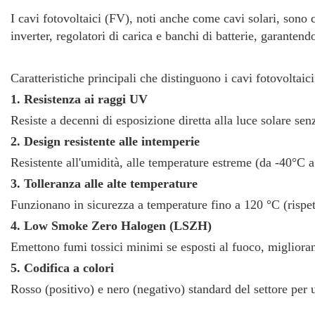
I cavi fotovoltaici (FV), noti anche come cavi solari, sono co
inverter, regolatori di carica e banchi di batterie, garantend
Caratteristiche principali che distinguono i cavi fotovoltaici
1. Resistenza ai raggi UV
Resiste a decenni di esposizione diretta alla luce solare sen
2. Design resistente alle intemperie
Resistente all'umidità, alle temperature estreme (da -40°C 
3. Tolleranza alle alte temperature
Funzionano in sicurezza a temperature fino a 120 °C (rispet
4. Low Smoke Zero Halogen (LSZH)
Emettono fumi tossici minimi se esposti al fuoco, miglioran
5. Codifica a colori
Rosso (positivo) e nero (negativo) standard del settore per u