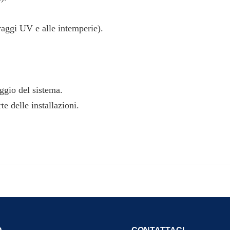
.
 raggi UV e alle intemperie).
aggio del sistema.
 delle installazioni.