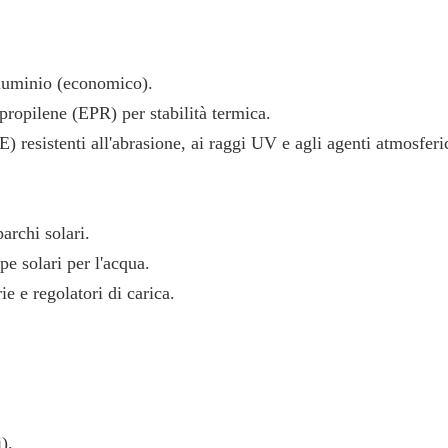
lluminio (economico).
propilene (EPR) per stabilità termica.
 resistenti all'abrasione, ai raggi UV e agli agenti atmosferic
parchi solari.
e solari per l'acqua.
ie e regolatori di carica.
).