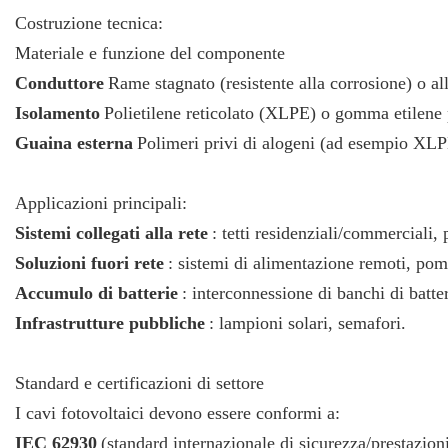
Costruzione tecnica:
Materiale e funzione del componente
Conduttore
Rame stagnato (resistente alla corrosione) o a
Isolamento
Polietilene reticolato (XLPE) o gomma etilene 
Guaina esterna
Polimeri privi di alogeni (ad esempio XLPE)
Applicazioni principali:
Sistemi collegati alla rete
: tetti residenziali/commerciali, 
Soluzioni fuori rete
: sistemi di alimentazione remoti, pomp
Accumulo di batterie
: interconnessione di banchi di batter
Infrastrutture pubbliche
: lampioni solari, semafori.
Standard e certificazioni di settore
I cavi fotovoltaici devono essere conformi a:
IEC 62930
(standard internazionale di sicurezza/prestazioni