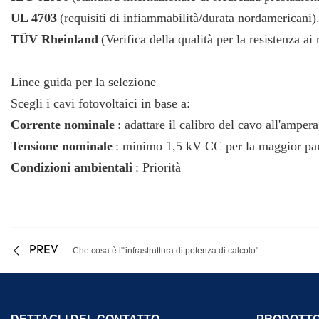
UL 4703
(requisiti di infiammabilità/durata nordamericani)
TÜV Rheinland
(Verifica della qualità per la resistenza ai
Linee guida per la selezione
Scegli i cavi fotovoltaici in base a:
Corrente nominale
: adattare il calibro del cavo all'amper
Tensione nominale
: minimo 1,5 kV CC per la maggior parte
Condizioni ambientali
: Priorità
PREV
Che cosa è l'"infrastruttura di potenza di calcolo"