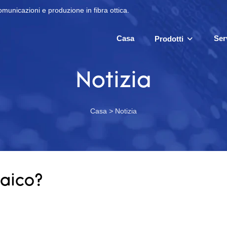
omunicazioni e produzione in fibra ottica.
Casa
Ser
Prodotti
Notizia
Casa
>
Notizia
taico?