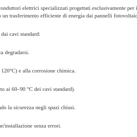
nduttori elettrici specializzati progettati esclusivamente per i
o un trasferimento efficiente di energia dai pannelli fotovoltaic
 dai cavi standard:
za degradarsi.
a 120°C) e alla corrosione chimica.
to ai 60–90 °C dei cavi standard).
do la sicurezza negli spazi chiusi.
n'installazione senza errori.