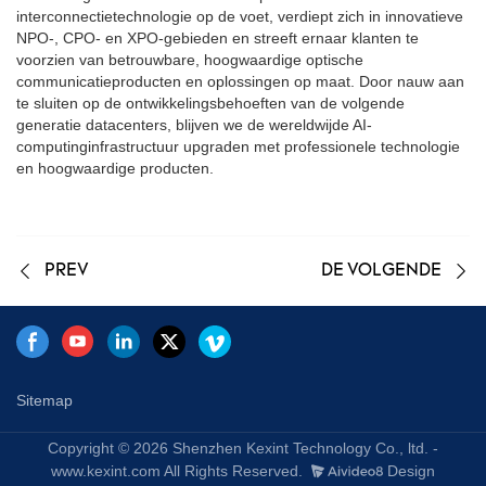
interconnectietechnologie op de voet, verdiept zich in innovatieve
NPO-, CPO- en XPO-gebieden en streeft ernaar klanten te
voorzien van betrouwbare, hoogwaardige optische
communicatieproducten en oplossingen op maat. Door nauw aan
te sluiten op de ontwikkelingsbehoeften van de volgende
generatie datacenters, blijven we de wereldwijde AI-
computinginfrastructuur upgraden met professionele technologie
en hoogwaardige producten.
PREV
DE VOLGENDE
Sitemap
Copyright © 2026 Shenzhen Kexint Technology Co., ltd. -
www.kexint.com All Rights Reserved.
Design