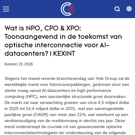
Wat is NPO, CPO & XPO:
Toonaangevend in de toekomst van
optische interconnectie voor AI-
datacenters? | KEXINT
Kunnen 15, 2026
Volgens het meest recente brancheverslag van Yole Group zal de
wereldwijde markt voor fotonicaverpakkingen, gedreven door een
sterke vraag vanuit AI-datacenters en high-performance
computing (HPC), een aanzienlijke structurele groei doormaken.
De markt zal naar verwachting groeien van circa 4,5 miljard dollar
in 2025 tot 14,4 miljard dollar in 2031, met een samengestelde
jaarlijkse groei (CAGR) van meer dan 21%, wat neerkomt op een
verdrievoudiging van de marktomvang in slechts zes jaar. Deze
trend onderstreept de cruciale rol van geavanceerde optische
interconnectietechnologieën ter ondersteuning van de volgende