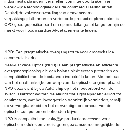
industriestandaarden, versnellen continue doorbraken van
wereldwijde technologieleiders de commercialisering ervan.
Dankzij de volwassenwording van geavanceerde
verpakkingsplatformen en verbeterde productieopbrengsten is
CPO goed gepositioneerd om op middellange tot lange termijn de
markt voor hoogwaardige AI-datacenters te leiden.
NPO: Een pragmatische overgangsroute voor grootschalige
commercialisering
Near-Package Optics (NPO) is een pragmatische en efficiënte
overgangsoplossing die een balans biedt tussen prestaties en
compatibiliteit met de bestaande industriële keten. Met behoud
van het onafhankelijke ontwerp van de optische engine, plaatst
NPO deze dicht bij de ASIC-chip op het moederbord van de
switch. Hierdoor worden de elektrische signaalpaden verkort tot
centimeters, wat het invoegverlies aanzienlijk vermindert, terwijl
de vervangbaarheid en het eenvoudige onderhoud van de
optische componenten behouden blijven.
NPO is compatibel met vol成熟e productieprocessen voor
optische modules en vereist geen geavanceerde mogelijkheden