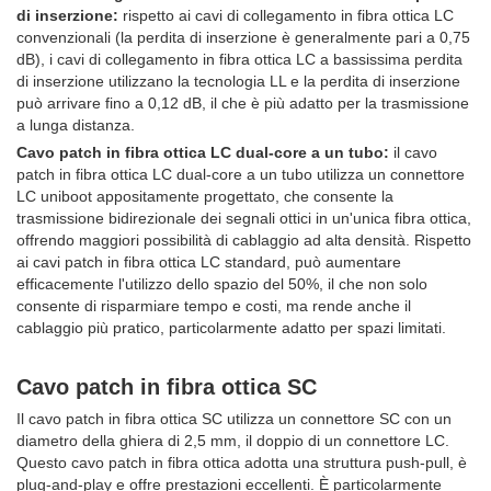
di inserzione:
rispetto ai cavi di collegamento in fibra ottica LC
convenzionali (la perdita di inserzione è generalmente pari a 0,75
dB), i cavi di collegamento in fibra ottica LC a bassissima perdita
di inserzione utilizzano la tecnologia LL e la perdita di inserzione
può arrivare fino a 0,12 dB, il che è più adatto per la trasmissione
a lunga distanza.
Cavo patch in fibra ottica LC dual-core a un tubo:
il cavo
patch in fibra ottica LC dual-core a un tubo utilizza un connettore
LC uniboot appositamente progettato, che consente la
trasmissione bidirezionale dei segnali ottici in un'unica fibra ottica,
offrendo maggiori possibilità di cablaggio ad alta densità. Rispetto
ai cavi patch in fibra ottica LC standard, può aumentare
efficacemente l'utilizzo dello spazio del 50%, il che non solo
consente di risparmiare tempo e costi, ma rende anche il
cablaggio più pratico, particolarmente adatto per spazi limitati.
Cavo patch in fibra ottica SC
Il cavo patch in fibra ottica SC utilizza un connettore SC con un
diametro della ghiera di 2,5 mm, il doppio di un connettore LC.
Questo cavo patch in fibra ottica adotta una struttura push-pull, è
plug-and-play e offre prestazioni eccellenti. È particolarmente