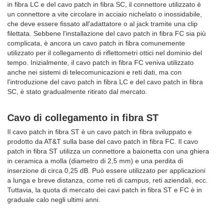
in fibra LC e del cavo patch in fibra SC, il connettore utilizzato è
un connettore a vite circolare in acciaio nichelato o inossidabile,
che deve essere fissato all'adattatore o al jack tramite una clip
filettata. Sebbene l'installazione del cavo patch in fibra FC sia più
complicata, è ancora un cavo patch in fibra comunemente
utilizzato per il collegamento di riflettometri ottici nel dominio del
tempo. Inizialmente, il cavo patch in fibra FC veniva utilizzato
anche nei sistemi di telecomunicazioni e reti dati, ma con
l'introduzione del cavo patch in fibra LC e del cavo patch in fibra
SC, è stato gradualmente ritirato dal mercato.
Cavo di collegamento in fibra ST
Il cavo patch in fibra ST è un cavo patch in fibra sviluppato e
prodotto da AT&T sulla base del cavo patch in fibra FC. Il cavo
patch in fibra ST utilizza un connettore a baionetta con una ghiera
in ceramica a molla (diametro di 2,5 mm) e una perdita di
inserzione di circa 0,25 dB. Può essere utilizzato per applicazioni
a lunga e breve distanza, come reti di campus, reti aziendali, ecc.
Tuttavia, la quota di mercato dei cavi patch in fibra ST e FC è in
graduale calo negli ultimi anni.