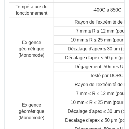
Température de
-400C à 850C
fonctionnement
Rayon de l'extrémité de la 
7 mm ≤ R ≤ 12 mm (pour 
10 mm ≤ R ≤ 25 mm (pour la
Exigence
géométrique
Décalage d'apex ≤ 30 μm (pou
(Monomode)
Décalage d'apex ≤ 50 μm (pour
Dégagement -50nm ≤ U ≤
Testé par DORC
Rayon de l'extrémité de la 
7 mm ≤ R ≤ 12 mm (pour 
10 mm ≤ R ≤ 25 mm (pour la
Exigence
géométrique
Décalage d'apex ≤ 30 μm (pou
(Monomode)
Décalage d'apex ≤ 50 μm (pour