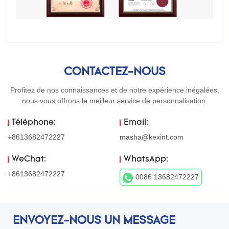
CONTACTEZ-NOUS
Profitez de nos connaissances et de notre expérience inégalées,
nous vous offrons le meilleur service de personnalisation.
Téléphone:
Email:
+8613682472227
masha@kexint.com
WeChat:
WhatsApp:
+8613682472227
0086 13682472227
ENVOYEZ-NOUS UN MESSAGE