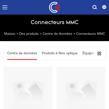
Connecteurs MMC
Maison
>
Des produits
>
Centre de données
>
Connecteurs MMC
Centre de données
Produits à fibre optique
Équipements de 